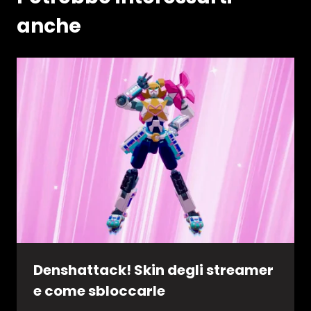
anche
Denshattack! Skin degli streamer
e come sbloccarle