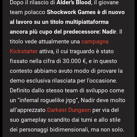
Dopo il rilascio di
Alder’s Blood
, il giovane
team polacco
Shockwork Games è di nuovo
al lavoro su un titolo multipiattaforma
ancora più cupo del predecessore: Nadir
. Il
titolo vede attualmente una
campagna
Kickstarter
attiva, il cui traguardo è stato
fissato nella cifra di 30.000 €, e in questo
contesto abbiamo avuto modo di provare la
demo esclusiva rilasciata per l’occasione.
Definito dallo stesso team di sviluppo come
un “infernal roguelike jrpg”, Nadir deve molto
all’apprezzato
Darkest Dungeon
per via del
suo gameplay scandito dai turni e allo stile
dei personaggi bidimensionali, ma non solo.