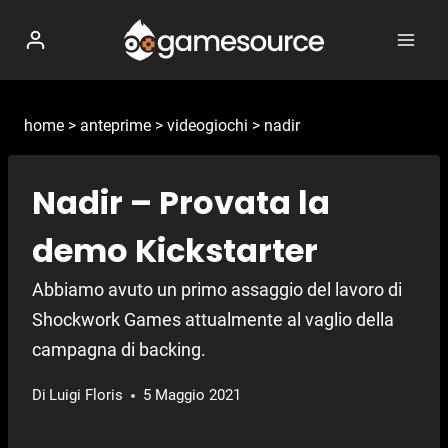
Salta
al
contenuto
home
>
anteprime
>
videogiochi
>
nadir
Nadir – Provata la
demo Kickstarter
Abbiamo avuto un primo assaggio del lavoro di
Shockwork Games attualmente al vaglio della
campagna di backing.
Di
Luigi Floris
5 Maggio 2021