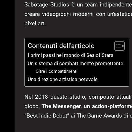
Sabotage Studios è un team indipendent
creare videogiochi moderni con un’estetica 
pixel art.
Contenuti dell'articolo
I primi passi nel mondo di Sea of Stars
Un sistema di combattimento promettente
Oltre i combattimenti
Una direzione artistica notevole
Nel 2018 questo studio, composto attualm
gioco,
The Messenger, un action-platform
“Best Indie Debut” ai The Game Awards di 