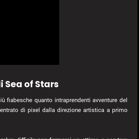
i Sea of Stars
iù fiabesche quanto intraprendenti avventure del
trato di pixel dalla direzione artistica a primo