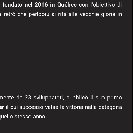
e
fondato nel 2016 in Québec
con l’obiettivo di
retrò che perlopiù si rifà alle vecchie glorie in
ente da 23 sviluppatori, pubblicò il suo primo
er
il cui successo valse la vittoria nella categoria
quello stesso anno.