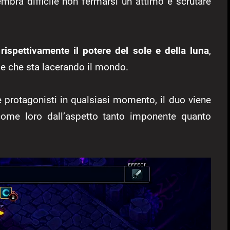
mbra difficile non fermarsi un attimo e scrutare
rispettivamente il potere del sole e della luna
,
le che sta lacerando il mondo.
e protagonisti in qualsiasi momento, il duo viene
ome loro dall’aspetto tanto imponente quanto