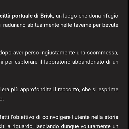
città portuale di Brisk
, un luogo che dona rifugio
 si radunano abitualmente nelle taverne per bevute
e, dopo aver perso ingiustamente una scommessa,
imi per esplorare il laboratorio abbandonato di un
ra più approfondita il racconto, che si esprime
o.
tti l’obiettivo di coinvolgere l’utente nella storia
iciti a riguardo, lasciando dunque volutamente un