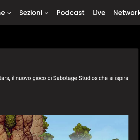
me
Sezioni
Podcast
Live
Networ
rs, il nuovo gioco di Sabotage Studios che si ispira