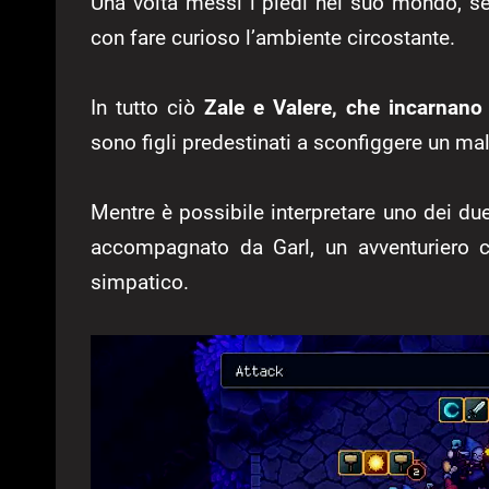
Una volta messi i piedi nel suo mondo, se
con fare curioso l’ambiente circostante.
In tutto ciò
Zale e Valere, che incarnano 
sono figli predestinati a sconfiggere un ma
Mentre è possibile interpretare uno dei du
accompagnato da Garl, un avventuriero c
simpatico.