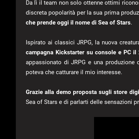
Da lì il team non solo ottenne ottimi ricon
discreta popolarità per la sua prima produz
che prende oggi il nome di Sea of Stars
.
Ispirato ai classici JRPG, la nuova creat
campagna Kickstarter su console e PC il
appassionato di JRPG e una produzione 
poteva che catturare il mio interesse.
Grazie alla demo proposta sugli store digi
Sea of Stars e di parlarti delle sensazioni p