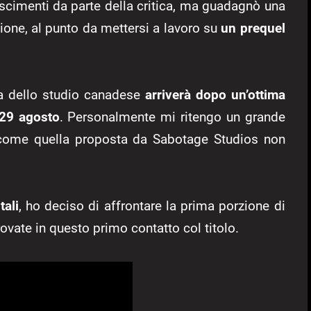
oscimenti da parte della critica, ma guadagnò una
ione, al punto da mettersi a lavoro su
un prequel
ura dello studio canadese
arriverà dopo un’ottima
 29 agosto
. Personalmente mi ritengo un grande
come quella proposta da Sabotage Studios non
tali
, ho deciso di affrontare la prima porzione di
rovate in questo primo contatto col titolo.