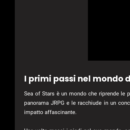
I primi passi nel mondo d
Sea of Stars è un mondo che riprende le p
panorama JRPG e le racchiude in un concen
impatto affascinante.