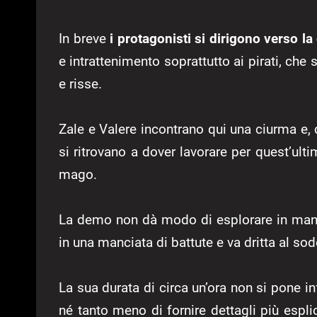
In breve
i protagonisti si dirigono verso la 
e intrattenimento soprattutto ai pirati, che
e risse.
Zale e Valere incontrano qui una ciurma 
si ritrovano a dover lavorare per quest’ult
mago.
La demo non dà modo di esplorare in manie
in una manciata di battute e va dritta al sod
La sua durata di circa un’ora non si pone infa
né tanto meno di fornire dettagli più espl