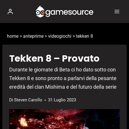
Salta
al
contenuto
home
>
anteprime
>
videogiochi
>
tekken 8
Tekken 8 – Provato
Durante le giornate di Beta ci ho dato sotto con
Tekken 8 e sono pronto a parlarvi della pesante
eredità del clan Mishima e del futuro della serie
Di
Steven Carollo
31 Luglio 2023