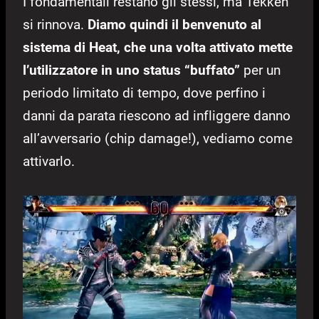
I fondamentali restano gli stessi, ma Tekken
si rinnova.
Diamo quindi il benvenuto al
sistema di Heat, che una volta attivato mette
l’utilizzatore in uno status “buffato”
per un
periodo limitato di tempo, dove perfino i
danni da parata riescono ad infliggere danno
all’avversario (chip damage!), vediamo come
attivarlo.