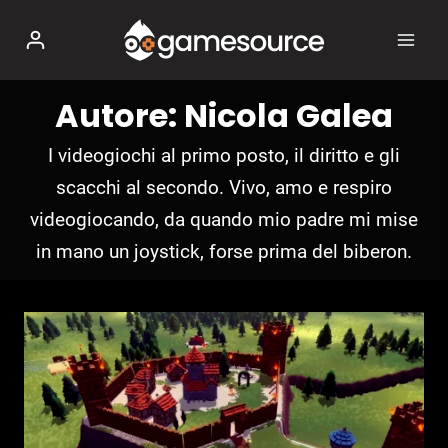
Salta
al
contenuto
Autore: Nicola Galea
I videogiochi al primo posto, il diritto e gli
scacchi al secondo. Vivo, amo e respiro
videogiocando, da quando mio padre mi mise
in mano un joystick, forse prima del biberon.