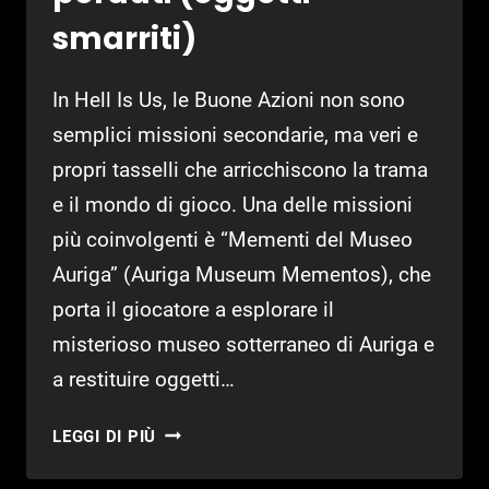
smarriti)
In Hell Is Us, le Buone Azioni non sono
semplici missioni secondarie, ma veri e
propri tasselli che arricchiscono la trama
e il mondo di gioco. Una delle missioni
più coinvolgenti è “Mementi del Museo
Auriga” (Auriga Museum Mementos), che
porta il giocatore a esplorare il
misterioso museo sotterraneo di Auriga e
a restituire oggetti…
GUIDA
LEGGI DI PIÙ
HELL
IS