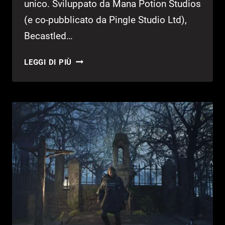
unico. Sviluppato da Mana Potion Studios
(e co-pubblicato da Pingle Studio Ltd),
Becastled…
BECASTLED
LEGGI DI PIÙ
RECENSIONE