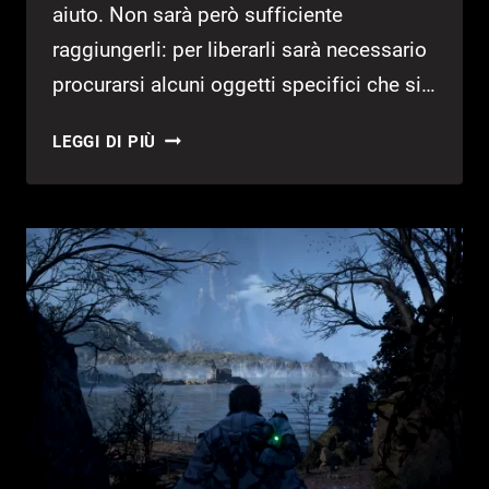
aiuto. Non sarà però sufficiente
raggiungerli: per liberarli sarà necessario
procurarsi alcuni oggetti specifici che si…
GUIDA
LEGGI DI PIÙ
HELL
IS
US
–
DESTINO
PERDUTO