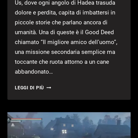
Us, dove ogni angolo di Hadea trasuda
dolore e perdita, capita di imbattersi in
piccole storie che parlano ancora di
umanità. Una di queste è il Good Deed
chiamato “Il migliore amico dell’uomo”,
una missione secondaria semplice ma
toccante che ruota attorno a un cane
abbandonato…
GUIDA
LEGGI DI PIÙ
HELL
IS
US
–
IL
MIGLIORE