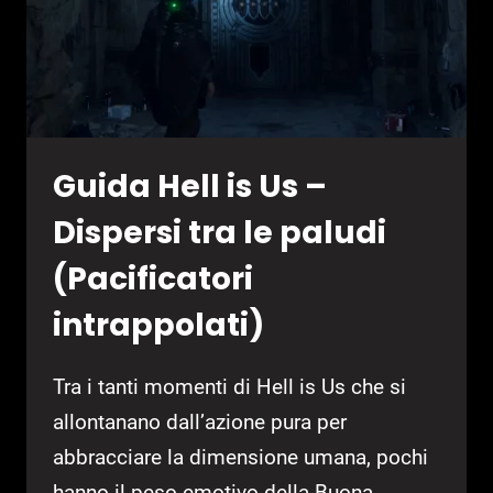
VIOLINISTA)
Guida Hell is Us –
Dispersi tra le paludi
(Pacificatori
intrappolati)
Tra i tanti momenti di Hell is Us che si
allontanano dall’azione pura per
abbracciare la dimensione umana, pochi
hanno il peso emotivo della Buona