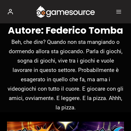
Salta
al
contenuto
Autore: Federico Tomba
Beh, che dire? Quando non sta mangiando o
dormendo allora sta giocando. Parla di giochi,
sogna di giochi, vive tra i giochi e vuole
lavorare in questo settore. Probabilmente è
esagerato in quello che fa, ma ama i
videogiochi con tutto il cuore. E giocare con gli
amici, ovviamente. E leggere. E la pizza. Ahhh,
la pizza.