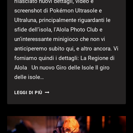
rilasciato nuovi dettagli, video e
screenshot di Pokémon Ultrasole e
Ultraluna, principalmente riguardanti le
sfide dell’isola, l’Alola Photo Club e
un’interessante minigioco che non vi
anticiperemo subito qui, e altro ancora. Vi
forniamo quindi i dettagli: La Regione di
Alola Un nuovo Giro delle Isole Il giro
delle isole…
POKÉMON
LEGGI DI PIÙ
ULTRASOLE
E
ULTRALUNA:
NOVITÀ
SU