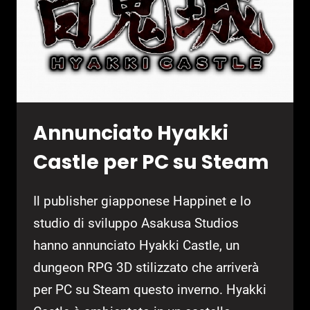
HERO”
DI
RESIDENT
EVIL
7
Annunciato Hyakki
Castle per PC su Steam
Il publisher giapponese Happinet e lo
studio di sviluppo Asakusa Studios
hanno annunciato Hyakki Castle, un
dungeon RPG 3D stilizzato che arriverà
per PC su Steam questo inverno. Hyakki