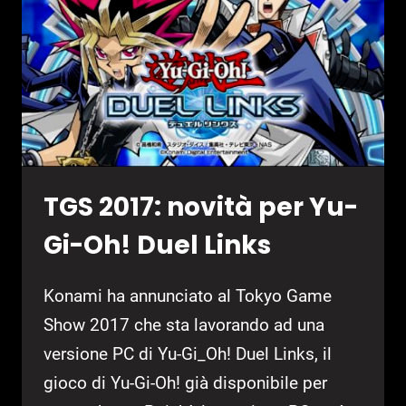
GAME”
DI
ARIKA
TGS 2017: novità per Yu-
Gi-Oh! Duel Links
Konami ha annunciato al Tokyo Game
Show 2017 che sta lavorando ad una
versione PC di Yu-Gi_Oh! Duel Links, il
gioco di Yu-Gi-Oh! già disponibile per