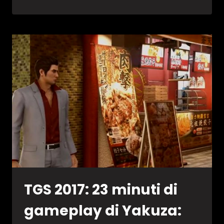
2017:
TRAILER
GAMEPLAY
PER
HOKUTO
GA
GOTOKU
TGS 2017: 23 minuti di
gameplay di Yakuza: