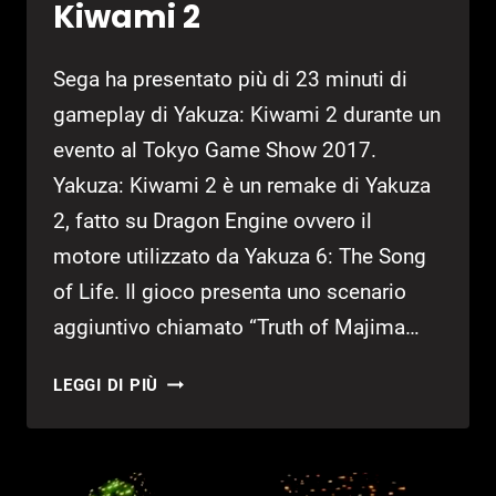
Kiwami 2
Sega ha presentato più di 23 minuti di
gameplay di Yakuza: Kiwami 2 durante un
evento al Tokyo Game Show 2017.
Yakuza: Kiwami 2 è un remake di Yakuza
2, fatto su Dragon Engine ovvero il
motore utilizzato da Yakuza 6: The Song
of Life. Il gioco presenta uno scenario
aggiuntivo chiamato “Truth of Majima…
TGS
LEGGI DI PIÙ
2017:
23
MINUTI
DI