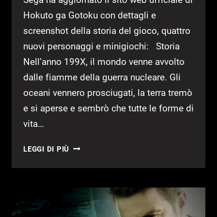
Hokuto ga Gotoku con dettagli e
screenshot della storia del gioco, quattro
nuovi personaggi e minigiochi: Storia
Nell’anno 199X, il mondo venne avvolto
dalle fiamme della guerra nucleare. Gli
oceani vennero prosciugati, la terra tremò
e si aperse e sembrò che tutte le forme di
vita…
HOKUTO
LEGGI DI PIÙ
GA
GOTOKU:
SVELATA
LA
STORIA,