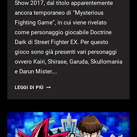
Show 2017, dal titolo apparentemente
ancora temporaneo di “Mysterious
Fighting Game”, in cui viene rivelato
come personaggio giocabile Doctrine
Dark di Street Fighter EX. Per questo
gioco sono già presenti vari personaggi
ovvero Kairi, Shirase, Garuda, Skullomania
e Darun Mister….
TGS
LEGGI DI PIÙ
2017:
NOVITÀ
PER
IL
“MYSTERIOUS
FIGHTING