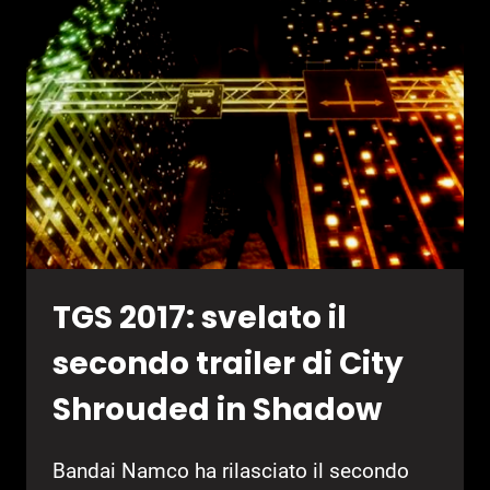
GAMEPLAY
DI
YAKUZA:
KIWAMI
2
TGS 2017: svelato il
secondo trailer di City
Shrouded in Shadow
Bandai Namco ha rilasciato il secondo