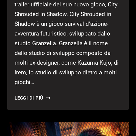
trailer ufficiale del suo nuovo gioco, City
Shrouded in Shadow. City Shrouded in
Shadow è un gioco survival d’azione-
avventura futuristico, sviluppato dallo
studio Granzella. Granzella è il nome
dello studio di sviluppo composto da
molti ex-designer, come Kazuma Kujo, di
Irem, lo studio di sviluppo dietro a molti
giochi…
TGS
LEGGI DI PIÙ
2017:
SVELATO
IL
SECONDO
TRAILER