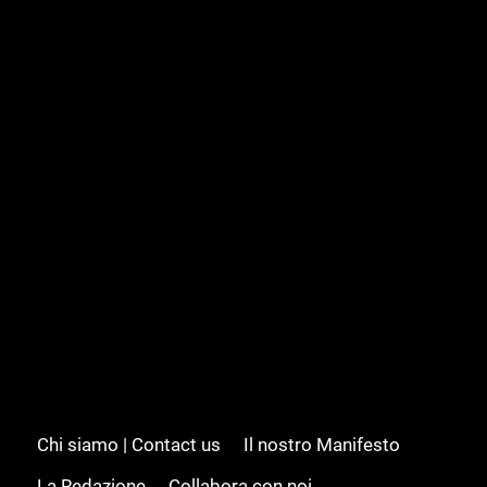
Chi siamo | Contact us
Il nostro Manifesto
La Redazione
Collabora con noi