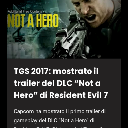
NUOVI
PERSONAGGI
E
MINIGIOCHI
TGS 2017: mostrato il
trailer del DLC “Not a
Hero” di Resident Evil 7
Capcom ha mostrato il primo trailer di
gameplay del DLC “Not a Hero” di