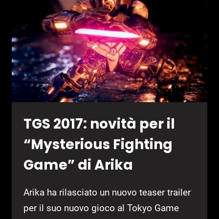
MINIGIOCHI
E
STORIA
TGS 2017: novità per il
“Mysterious Fighting
Game” di Arika
Arika ha rilasciato un nuovo teaser trailer
per il suo nuovo gioco al Tokyo Game