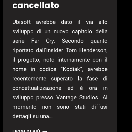
cancellato
Ubisoft avrebbe dato il via allo
sviluppo di un nuovo capitolo della
serie Far Cry. Secondo quanto
riportato dall’insider Tom Henderson,
il progetto, noto internamente con il
nome in codice “Kodiak”, avrebbe
recentemente superato la fase di
concettualizzazione ed è ora in
sviluppo presso Vantage Studios. Al
momento non sono stati diffusi
dettagli su una…
RUMOR:
LEGGI DI PIÙ