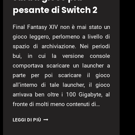
pesante di Switch 2
Final Fantasy XIV non è mai stato un
gioco leggero, perlomeno a livello di
spazio di archiviazione. Nei periodi
bui, in cui la versione console
comportava scaricare un launcher a
parte per poi scaricare il gioco
all’interno di tale launcher, il gioco
arrivava ben oltre i 100 Gigabyte, al
fronte di molti meno contenuti di…
FINAL
LEGGI DI PIÙ
FANTASY
XIV