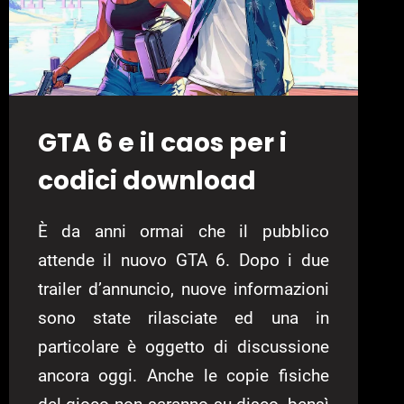
GTA 6 e il caos per i
codici download
È da anni ormai che il pubblico
attende il nuovo GTA 6. Dopo i due
trailer d’annuncio, nuove informazioni
sono state rilasciate ed una in
particolare è oggetto di discussione
ancora oggi. Anche le copie fisiche