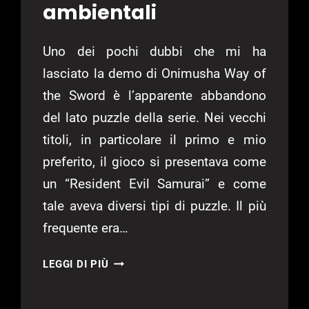
ambientali
Uno dei pochi dubbi che mi ha
lasciato la demo di Onimusha Way of
the Sword è l’apparente abbandono
del lato puzzle della serie. Nei vecchi
titoli, in particolare il primo e mio
preferito, il gioco si presentava come
un “Resident Evil Samurai” e come
tale aveva diversi tipi di puzzle. Il più
frequente era…
ONIMUSHA
LEGGI DI PIÙ
WAY
OF