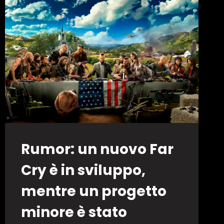
Rumor: un nuovo Far
Cry è in sviluppo,
mentre un progetto
minore è stato