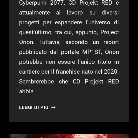
Cyberpunk 2077, CD Projekt RED è
attualmente al lavoro su diversi
progetti per espandere l’universo di
quest’ultimo, tra cui, appunto, Project
Orion. Tuttavia, secondo un report
pubblicato dal portale MP1ST, Orion
potrebbe non essere l’unico titolo in
cantiere per il franchise nato nel 2020.
Sembrerebbe che CD Projekt RED
abbia…
CD
LEGGI DI PIÙ
PROJEKT
RED
E
WAYFORWARD