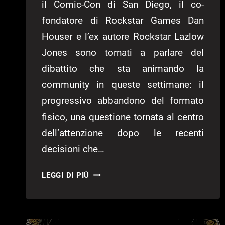
il Comic-Con di San Diego, il co-
fondatore di Rockstar Games Dan
Houser e l’ex autore Rockstar Lazlow
Jones sono tornati a parlare del
dibattito che sta animando la
community in queste settimane: il
progressivo abbandono del formato
fisico, una questione tornata al centro
dell’attenzione dopo le recenti
decisioni che…
IL
LEGGI DI PIÙ
CO-
FONDATORE
DI
ROCKSTAR