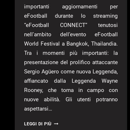
importanti aggiornamenti per
eFootball durante lo streaming
“eFootball CONNECT” tenutosi
nell’ambito dell’evento eFootball
World Festival a Bangkok, Thailandia.
Tra i momenti più importanti: la
presentazione del prolifico attaccante
Sergio Agüero come nuova Leggenda,
affiancato dalla Leggenda Wayne
Rooney, che torna in campo con
nuove abilità. Gli utenti potranno
aspettarsi…
SVELATE
LEGGI DI PIÙ
NOVITÀ