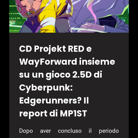
CD Projekt RED e
WayForward insieme
su un gioco 2.5D di
Cyberpunk:
Edgerunners? Il
report di MP1ST
Dopo aver concluso il periodo