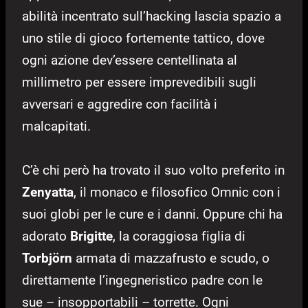
abilità incentrato sull’hacking lascia spazio a
uno stile di gioco fortemente tattico, dove
ogni azione dev’essere centellinata al
millimetro per essere imprevedibili sugli
avversari e aggredire con facilità i
malcapitati.
C’è chi però ha trovato il suo volto preferito in
Zenyatta
, il monaco e filosofico Omnic con i
suoi globi per le cure e i danni. Oppure chi ha
adorato
Brigitte
, la coraggiosa figlia di
Torbjörn
armata di mazzafrusto e scudo, o
direttamente l’ingegneristico padre con le
sue – insopportabili – torrette. Ogni