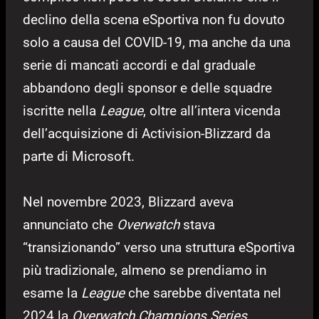
declino della scena eSportiva non fu dovuto
solo a causa del COVID-19, ma anche da una
serie di mancati accordi e dal graduale
abbandono degli sponsor e delle squadre
iscritte nella
League
, oltre all’intera vicenda
dell’acquisizione di Activision-Blizzard da
parte di Microsoft.
Nel novembre 2023, Blizzard aveva
annunciato che
Overwatch
stava
“transizionando” verso una struttura eSportiva
più tradizionale, almeno se prendiamo in
esame la
League
che sarebbe diventata nel
2024 la
Overwatch Champions Series