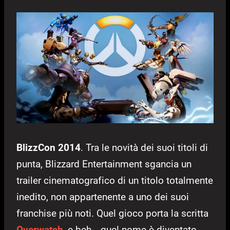
BlizzCon 2014
. Tra le novità dei suoi titoli di
punta, Blizzard Entertainment sgancia un
trailer cinematografico di un titolo totalmente
inedito, non appartenente a uno dei suoi
franchise più noti. Quel gioco porta la scritta
Overwatch
, e beh… quel nome è diventato