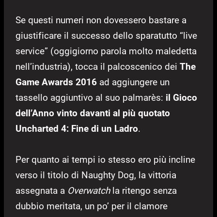
Se questi numeri non dovessero bastare a
giustificare il successo dello sparatutto “live
service” (oggigiorno parola molto maledetta
nell’industria), tocca il palcoscenico dei
The
Game Awards 2016
ad aggiungere un
tassello aggiuntivo al suo palmarès:
il Gioco
dell’Anno vinto davanti al più quotato
Uncharted 4: Fine di un Ladro
.
Per quanto ai tempi io stesso ero più incline
verso il titolo di Naughty Dog, la vittoria
assegnata a
Overwatch
la ritengo senza
dubbio meritata, un po’ per il clamore