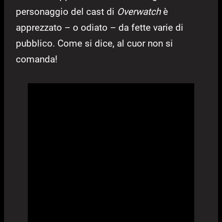
personaggio del cast di
Overwatch
è
apprezzato – o odiato – da fette varie di
pubblico. Come si dice, al cuor non si
comanda!