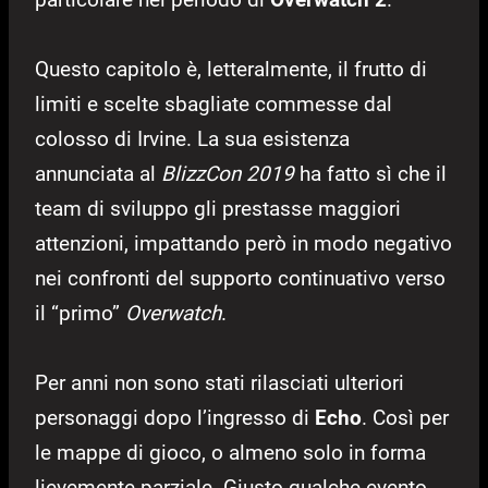
Questo capitolo è, letteralmente, il frutto di
limiti e scelte sbagliate commesse dal
colosso di Irvine. La sua esistenza
annunciata al
BlizzCon 2019
ha fatto sì che il
team di sviluppo gli prestasse maggiori
attenzioni, impattando però in modo negativo
nei confronti del supporto continuativo verso
il “primo”
Overwatch
.
Per anni non sono stati rilasciati ulteriori
personaggi dopo l’ingresso di
Echo
. Così per
le mappe di gioco, o almeno solo in forma
lievemente parziale. Giusto qualche evento