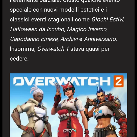
speciale con nuovi modelli estetici e i
classici eventi stagionali come
Giochi Estivi
,
Halloween da Incubo
,
Magico Inverno
,
Capodanno cinese
,
Archivi
e
Anniversario
.
Insomma,
Overwatch 1
stava quasi per
cedere.