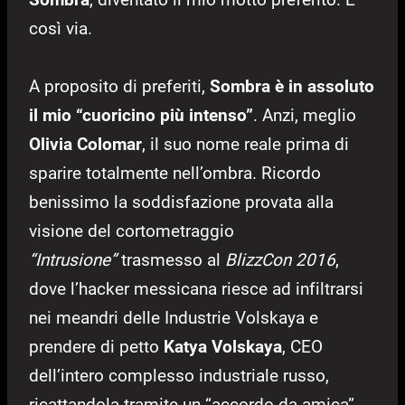
così via.
A proposito di preferiti,
Sombra è in assoluto
il mio “cuoricino più intenso”
. Anzi, meglio
Olivia Colomar
, il suo nome reale prima di
sparire totalmente nell’ombra. Ricordo
benissimo la soddisfazione provata alla
visione del cortometraggio
“Intrusione”
trasmesso al
BlizzCon 2016
,
dove l’hacker messicana riesce ad infiltrarsi
nei meandri delle Industrie Volskaya e
prendere di petto
Katya Volskaya
, CEO
dell’intero complesso industriale russo,
ricattandola tramite un “accordo da amica”.