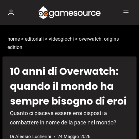
Salta
al
contenuto
home
>
editoriali
>
videogiochi
>
overwatch: origins
edition
10 anni di Overwatch:
quando il mondo ha
sempre bisogno di eroi
Quanto ci piaceva essere eroi disposti a
combattere in nome della pace nel mondo?
Di
Alessio Lucherini
24 Maggio 2026