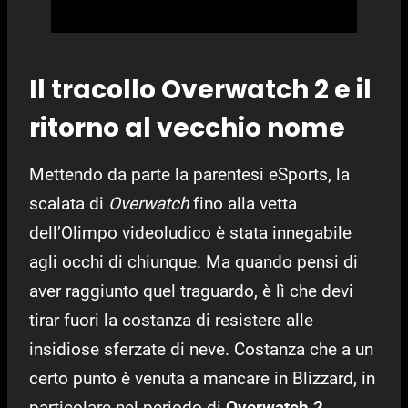
Il tracollo Overwatch 2 e il
ritorno al vecchio nome
Mettendo da parte la parentesi eSports, la
scalata di
Overwatch
fino alla vetta
dell’Olimpo videoludico è stata innegabile
agli occhi di chiunque. Ma quando pensi di
aver raggiunto quel traguardo, è lì che devi
tirar fuori la costanza di resistere alle
insidiose sferzate di neve. Costanza che a un
certo punto è venuta a mancare in Blizzard, in
particolare nel periodo di
Overwatch 2
.