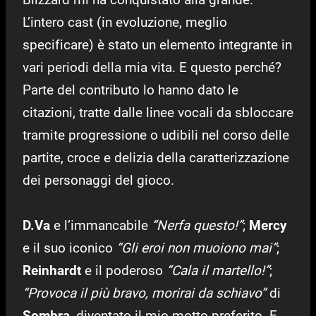
L’intero cast (in evoluzione, meglio
specificare) è stato un elemento integrante in
vari periodi della mia vita. E questo perché?
Parte del contributo lo hanno dato le
citazioni, tratte dalle linee vocali da sbloccare
tramite progressione o udibili nel corso delle
partite, croce e delizia della caratterizzazione
dei personaggi del gioco.
D.Va
e l’immancabile
“Nerfa questo!”
;
Mercy
e il suo iconico
“Gli eroi non muoiono mai”
;
Reinhardt
e il poderoso
“Cala il martello!”
;
“Provoca il più bravo, morirai da schiavo”
di
Sombra
, diventato il mio motto preferito. E