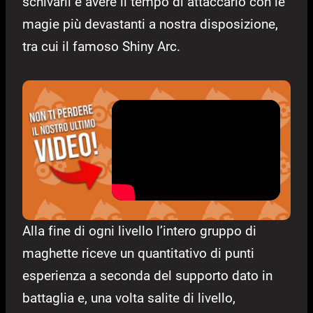
schivarli e avere il tempo di attaccarlo con le
magie più devastanti a nostra disposizione,
tra cui il famoso Shiny Arc.
Alla fine di ogni livello l’intero gruppo di
maghette riceve un quantitativo di punti
esperienza a seconda del supporto dato in
battaglia e, una volta salite di livello,