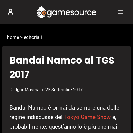
Salta
al
contenuto
home
>
editoriali
Bandai Namco al TGS
2017
Di
Jgor Masera
23 Settembre 2017
Bandai Namco è ormai da sempre una delle
regine indiscusse del
Tokyo Game Show
e,
probabilmente, quest’anno lo è più che mai