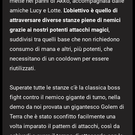
mette nei panni di Akko, accompagnata dalle
amiche Lucy e Lotte.
L’obiettivo è quello di
attraversare diverse stanze piene di nemici
grazie ai nostri potenti attacchi magici
,
suddivisi tra quelli base che non richiedono
consumo di mana e altri, più potenti, che
necessitano di un cooldown per essere
riutilizzati.
Superate tutte le stanze c’è la classica boss
fight contro il nemico gigante di turno, nella
demo da noi provata un gigantesco Golem di
Terra che è stato sconfitto facilmente una
volta imparato il pattern di attacchi, così da