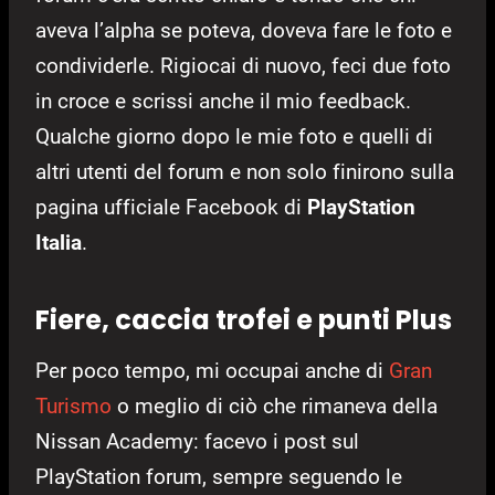
aveva l’alpha se poteva, doveva fare le foto e
condividerle. Rigiocai di nuovo, feci due foto
in croce e scrissi anche il mio feedback.
Qualche giorno dopo le mie foto e quelli di
altri utenti del forum e non solo finirono sulla
pagina ufficiale Facebook di
PlayStation
Italia
.
Fiere, caccia trofei e punti Plus
Per poco tempo, mi occupai anche di
Gran
Turismo
o meglio di ciò che rimaneva della
Nissan Academy: facevo i post sul
PlayStation forum, sempre seguendo le