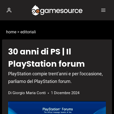
Salta
al
contenuto
home
>
editoriali
30 anni di PS | Il
PlayStation forum
PlayStation compie trent'anni e per l'occasione,
parliamo del PlayStation forum.
Di
Giorgio Maria Conti
1 Dicembre 2024