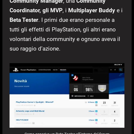
Community Manager
, una
Community
Coordinator,
gli MVP
, i
Multiplayer Buddy
e i
Beta Tester
. I primi due erano personale a
tutti gli effetti di PlayStation, gli altri erano
volontari della community e ognuno aveva il
suo raggio d’azione.