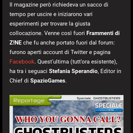
Il magazine però richiedeva un sacco di
tempo per uscire e iniziarono vari
esperimenti per trovare la giusta
collocazione. Venne così fuori
Frammenti di
Z!NE
che fu anche portato fuori dal forum:
furono aperti account di Twitter e pagina
Facebook
. Quest’ultima (tutt’ora esistente),
ha tra i seguaci
Stefania Sperandio
, Editor in
Chief di
SpazioGames
.