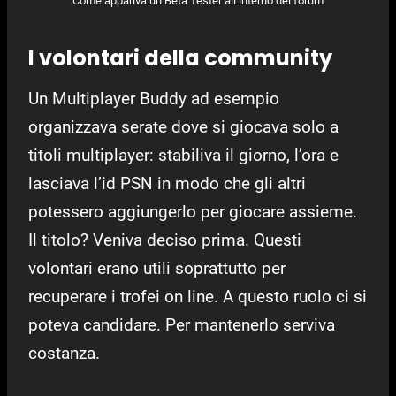
Come appariva un Beta Tester all’interno del forum
I volontari della community
Un Multiplayer Buddy ad esempio
organizzava serate dove si giocava solo a
titoli multiplayer: stabiliva il giorno, l’ora e
lasciava l’id PSN in modo che gli altri
potessero aggiungerlo per giocare assieme.
Il titolo? Veniva deciso prima. Questi
volontari erano utili soprattutto per
recuperare i trofei on line. A questo ruolo ci si
poteva candidare. Per mantenerlo serviva
costanza.