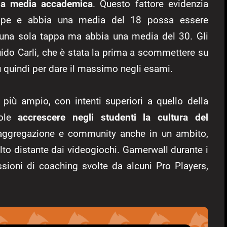
la
media accademica
. Questo fattore evidenzia
appe e abbia una media del 18 possa essere
i una sola tappa ma abbia una media del 30. Gli
Guido Carli, che è stata la prima a scommettere su
ù quindi per dare il massimo negli esami.
 più ampio, con intenti superiori a quello della
uole
accrescere negli studenti la cultura del
 aggregazione e community anche in un ambito,
lto distante dai videogiochi. Gamerwall durante i
ssioni di coaching svolte da alcuni Pro Players,