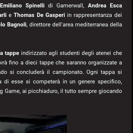
miliano Spinelli
di Gamerwall,
Andrea Esca
rli
e
Thomas De Gasperi
in rappresentanza dei
lo Bagnoli
, direttore dell’area mediterranea della
 a tappe
indirizzato agli studenti degli atenei che
vrà fino a dieci tappe che saranno organizzate a
ndo si concluderà il campionato. Ogni tappa si
a di esse si competerà in un genere specifico,
ing Game, ai picchiaduro, il tutto sempre giocando