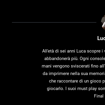
Lu
All'età di sei anni Luca scopre 
abbandonerà più. Ogni console
mani vengono sviscerati fino all'
da imprimere nella sua memoria
che raccontare di un gioco 
giocarlo. I suoi must play so
Final