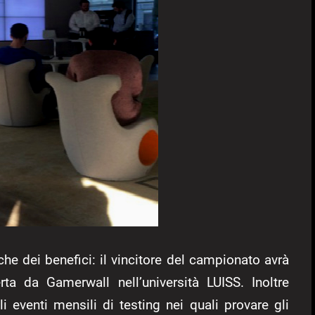
che dei benefici: il vincitore del campionato avrà
ta da Gamerwall nell’università LUISS. Inoltre
li eventi mensili di testing nei quali provare gli