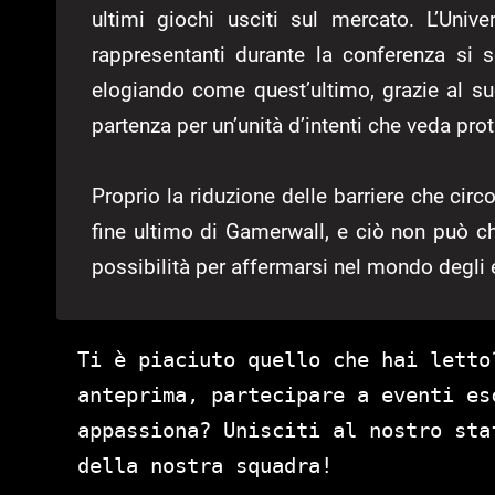
ultimi giochi usciti sul mercato. L’Univ
rappresentanti durante la conferenza si s
elogiando come quest’ultimo, grazie al s
partenza per un’unità d’intenti che veda pr
Proprio la riduzione delle barriere che cir
fine ultimo di Gamerwall, e ciò non può c
possibilità per affermarsi nel mondo degli e
Ti è piaciuto quello che hai letto
anteprima, partecipare a eventi es
appassiona? Unisciti al nostro st
della nostra squadra!