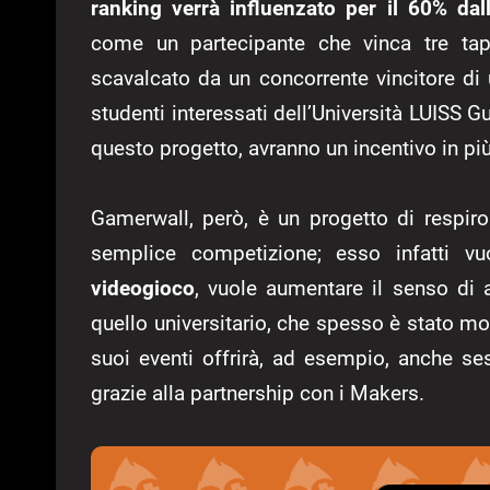
ranking verrà influenzato per il 60% dal
come un partecipante che vinca tre t
scavalcato da un concorrente vincitore d
studenti interessati dell’Università LUISS 
questo progetto, avranno un incentivo in pi
Gamerwall, però, è un progetto di respiro
semplice competizione; esso infatti v
videogioco
, vuole aumentare il senso di
quello universitario, che spesso è stato mo
suoi eventi offrirà, ad esempio, anche se
grazie alla partnership con i Makers.