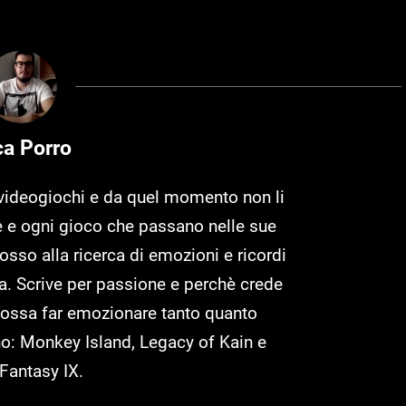
ca Porro
i videogiochi e da quel momento non li
 e ogni gioco che passano nelle sue
osso alla ricerca di emozioni e ricordi
. Scrive per passione e perchè crede
possa far emozionare tanto quanto
no: Monkey Island, Legacy of Kain e
 Fantasy IX.