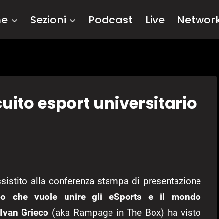
me
Sezioni
Podcast
Live
Networ
cuito esport universitario
istito alla conferenza stampa di presentazione
ano che vuole unire gli eSports e il mondo
Ivan Grieco
(aka Rampage in The Box) ha visto