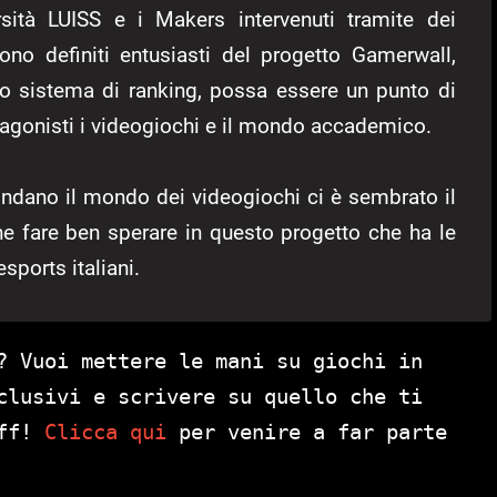
ersità LUISS e i Makers intervenuti tramite dei
ono definiti entusiasti del progetto Gamerwall,
uo sistema di ranking, possa essere un punto di
otagonisti i videogiochi e il mondo accademico.
condano il mondo dei videogiochi ci è sembrato il
he fare ben sperare in questo progetto che ha le
sports italiani.
? Vuoi mettere le mani su giochi in
clusivi e scrivere su quello che ti
aff!
Clicca qui
per venire a far parte