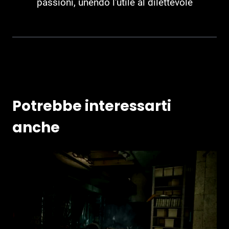
passioni, unendo l'utile al dilettevole
Potrebbe interessarti
anche