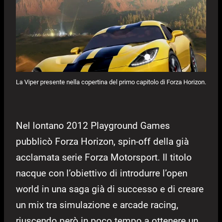
La Viper presente nella copertina del primo capitolo di Forza Horizon.
Nel lontano 2012 Playground Games
pubblicò Forza Horizon, spin-off della già
acclamata serie Forza Motorsport. Il titolo
nacque con l’obiettivo di introdurre l’open
world in una saga già di successo e di creare
un mix tra simulazione e arcade racing,
riuscendo però in poco tempo a ottenere un