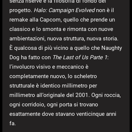
senza riserve è la filosofia di fondo del
progetto.
Halo: Campaign Evolved
non è il
remake alla Capcom, quello che prende un
classico e lo smonta e rimonta con nuove
ambientazioni, nuova struttura, nuova storia.
È qualcosa di più vicino a quello che Naughty
Dog ha fatto con
The Last of Us Parte 1
:
l’involucro visivo e meccanico è
completamente nuovo, lo scheletro
strutturale è identico millimetro per
millimetro all’originale del 2001. Ogni roccia,
ogni corridoio, ogni porta si trovano
esattamente dove stavano venticinque anni
fa.