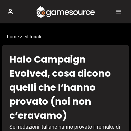
Salta
al
contenuto
home
>
editoriali
Halo Campaign
Evolved, cosa dicono
quelli che l’hanno
provato (noi non
c’eravamo)
Sei redazioni italiane hanno provato il remake di