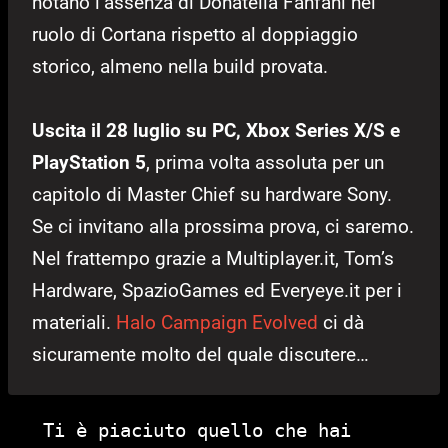
notano l’assenza di Donatella Fanfani nel
ruolo di Cortana rispetto al doppiaggio
storico, almeno nella build provata.
Uscita il 28 luglio su PC, Xbox Series X/S e
PlayStation 5
, prima volta assoluta per un
capitolo di Master Chief su hardware Sony.
Se ci invitano alla prossima prova, ci saremo.
Nel frattempo grazie a Multiplayer.it, Tom’s
Hardware, SpazioGames ed Everyeye.it per i
materiali.
Halo Campaign Evolved
ci dà
sicuramente molto del quale discutere…
Ti è piaciuto quello che hai