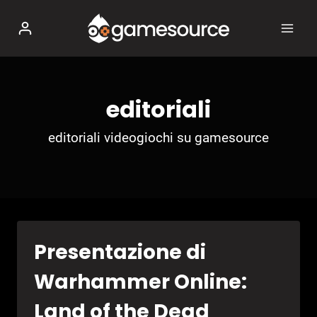
Salta
al
contenuto
editoriali
editoriali videogiochi su gamesource
Presentazione di
Warhammer Online:
Land of the Dead