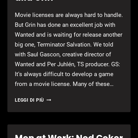
Movie licenses are always hard to handle.
But Grin has done an excellent job with
Wanted and is waiting for release another
big one, Terminator Salvation. We told
with Saul Gascon, creative director of
Wanted and Per Juhlén, TS producer. GS:
It’s always difficult to develop a game
from a movie license. Many of these…
WANTED/TERMINATOR
LEGGI DI PIÙ
SALVATION:
INTERVISTA
ALLA
GRIN