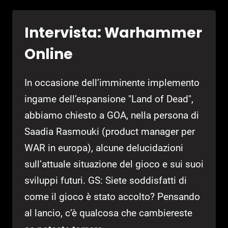
ONLINE:
LAND
Intervista: Warhammer
OF
THE
Online
DEAD
In occasione dell’imminente implemento
ingame dell’espansione "Land of Dead",
abbiamo chiesto a GOA, nella persona di
Saadia Rasmouki (product manager per
WAR in europa), alcune delucidazioni
sull’attuale situazione del gioco e sui suoi
sviluppi futuri. GS: Siete soddisfatti di
come il gioco è stato accolto? Pensando
al lancio, c’è qualcosa che cambiereste