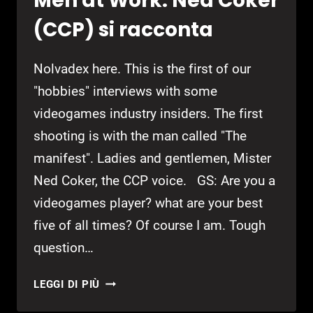
Men at Work: Ned Coker
(CCP) si racconta
Nolvadex here. This is the first of our
"hobbies" interviews with some
videogames industry insiders. The first
shooting is with the man called "The
manifest". Ladies and gentlemen, Mister
Ned Coker, the CCP voice. GS: Are you a
videogames player? what are your best
five of all times? Of course I am. Tough
question…
MEN
LEGGI DI PIÙ
AT