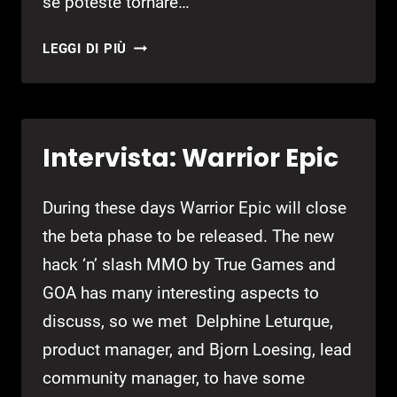
se poteste tornare…
INTERVISTA:
LEGGI DI PIÙ
WARHAMMER
ONLINE
Intervista: Warrior Epic
During these days Warrior Epic will close
the beta phase to be released. The new
hack ‘n’ slash MMO by True Games and
GOA has many interesting aspects to
discuss, so we met Delphine Leturque,
product manager, and Bjorn Loesing, lead
community manager, to have some