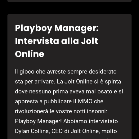
TO
THE
TRUTH:
Playboy Manager:
LE
TRACCE
Intervista alla Jolt
VOCALI
DI
Online
PERSONA
4
Il gioco che avreste sempre desiderato
sta per arrivare. La Jolt Online si è spinta
dove nessuno prima aveva mai osato e si
appresta a pubblicare il MMO che
rivoluzionerà le vostre notti insonni:
Playboy Manager! Abbiamo intervistato
Dylan Collins, CEO di Jolt Online, molto