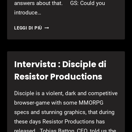
answers about that. GS: Could you
introduce…
INTERVISTA:
LEGGI DI PIÙ
WARRIOR
EPIC
Intervista : Disciple di
Resistor Productions
Disciple is a violent, dark and competitive
browser-game with some MMORPG
specs and stunning graphics, that during
these days Resistor Productions has
released . Tobias Batton, CEO, told us the