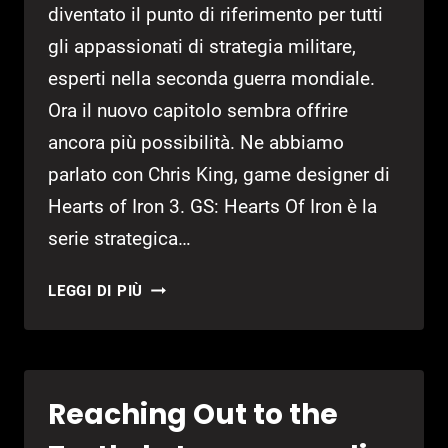
diventato il punto di riferimento per tutti
gli appassionati di strategia militare,
esperti nella seconda guerra mondiale.
Ora il nuovo capitolo sembra offrire
ancora più possibilità. Ne abbiamo
parlato con Chris King, game designer di
Hearts of Iron 3. GS: Hearts Of Iron è la
serie strategica…
INTERVISTA:
LEGGI DI PIÙ
HEARTS
OF
IRON
3
Reaching Out to the