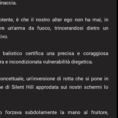
inaccia.
tente, è che il nostro alter ego non ha mai, in
e un’arma da fuoco, trincerandosi dietro un
ivo.
o balistico certifica una precisa e coraggiosa
ra e incondizionata vulnerabilità diegetica.
oncettuale, un’inversione di rotta che si pone in
ne di Silent Hill approdata sui nostri schermi lo
co forzava subdolamente la mano al fruitore,