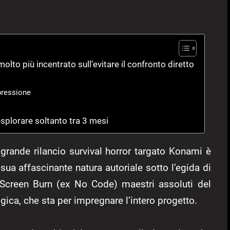
lto più incentrato sull’evitare il confronto diretto
pressione
plorare soltanto tra 3 mesi
 grande rilancio survival horror targato Konami è
sua affascinante natura autoriale sotto l’egida di
 Screen Burn (ex No Code) maestri assoluti del
ogica, che sta per impregnare l’intero progetto.