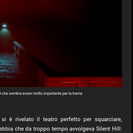
204 che sembra esser molto importante per la trama
si è rivelato il teatro perfetto per squarciare,
 nebbia che da troppo tempo avvolgeva Silent Hill: