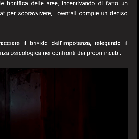
e bonifica delle aree, incentivando di fatto un
at per sopravvivere, Townfall compie un deciso
acciare il brivido dell’impotenza, relegando il
nza psicologica nei confronti dei propri incubi.