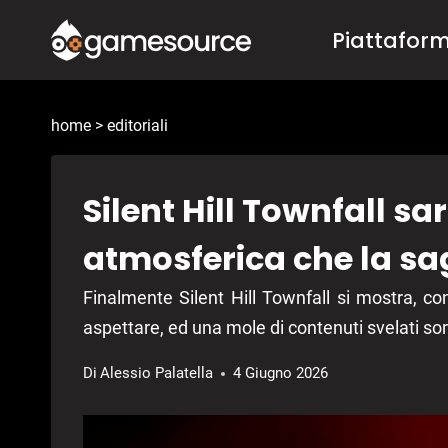
Salta
Piattafor
al
contenuto
home
>
editoriali
Silent Hill Townfall sa
atmosferica che la sa
Finalmente Silent Hill Townfall si mostra, c
aspettare, ed una mole di contenuti svelati so
Di
Alessio Palatella
4 Giugno 2026