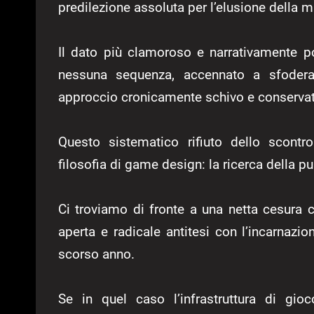
predilezione assoluta per l’elusione della m
Il dato più clamoroso e narrativamente po
nessuna sequenza, accennato a sfoderar
approccio cronicamente schivo e conservat
Questo sistematico rifiuto dello scontr
filosofia di game design: la ricerca della pu
Ci troviamo di fronte a una netta cesura c
aperta e radicale antitesi con l’incarnazio
scorso anno.
Se in quel caso l’infrastruttura di gio