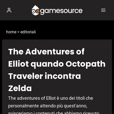
Salta
al
contenuto
home
>
editoriali
The Adventures of
Elliot quando Octopath
Traveler incontra
Zelda
The adventures of Elliot è uno dei titoli che
personalmente attendo più quest'anno,
svisceriamo i contenuti che abbiamo ricevuto