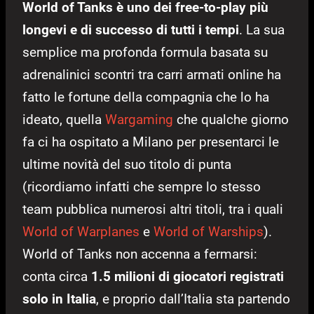
World of Tanks è uno dei free-to-play più
longevi e di successo di tutti i tempi
. La sua
semplice ma profonda formula basata su
adrenalinici scontri tra carri armati online ha
fatto le fortune della compagnia che lo ha
ideato, quella
Wargaming
che qualche giorno
fa ci ha ospitato a Milano per presentarci le
ultime novità del suo titolo di punta
(ricordiamo infatti che sempre lo stesso
team pubblica numerosi altri titoli, tra i quali
World of Warplanes
e
World of Warships
).
World of Tanks non accenna a fermarsi:
conta circa
1.5 milioni di giocatori registrati
solo in Italia
, e proprio dall’Italia sta partendo