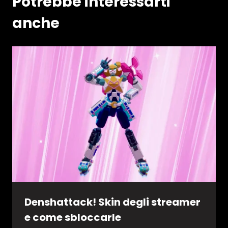
Potrebbe interessarti
anche
Denshattack! Skin degli streamer
e come sbloccarle