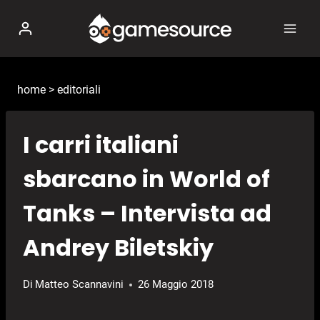
Salta
al
contenuto
home
>
editoriali
I carri italiani
sbarcano in World of
Tanks – Intervista ad
Andrey Biletskiy
Di
Matteo Scannavini
26 Maggio 2018