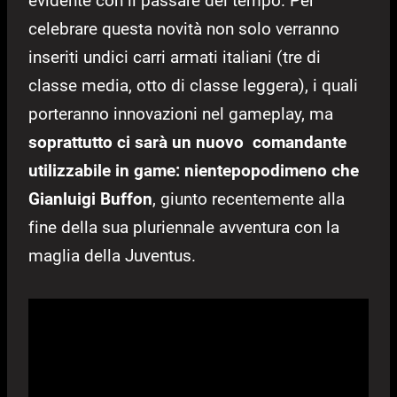
evidente con il passare del tempo. Per
celebrare questa novità non solo verranno
inseriti undici carri armati italiani (tre di
classe media, otto di classe leggera), i quali
porteranno innovazioni nel gameplay, ma
soprattutto ci sarà un nuovo comandante
utilizzabile in game: nientepopodimeno che
Gianluigi Buffon
, giunto recentemente alla
fine della sua pluriennale avventura con la
maglia della Juventus.