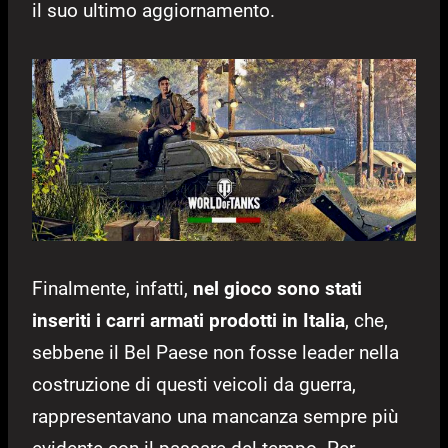
il suo ultimo aggiornamento.
Finalmente, infatti,
nel gioco sono stati
inseriti i carri armati prodotti in Italia
, che,
sebbene il Bel Paese non fosse leader nella
costruzione di questi veicoli da guerra,
rappresentavano una mancanza sempre più