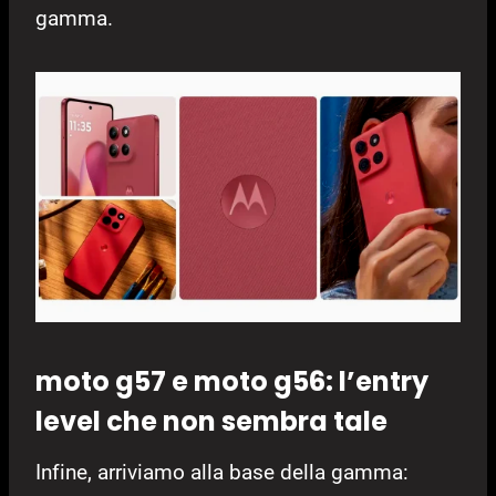
gamma.
moto g57 e moto g56: l’entry
level che non sembra tale
Infine, arriviamo alla base della gamma: