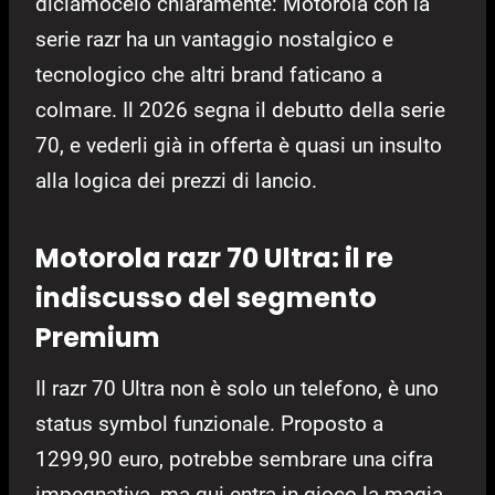
diciamocelo chiaramente: Motorola con la
serie razr ha un vantaggio nostalgico e
tecnologico che altri brand faticano a
colmare. Il 2026 segna il debutto della serie
70, e vederli già in offerta è quasi un insulto
alla logica dei prezzi di lancio.
Motorola razr 70 Ultra: il re
indiscusso del segmento
Premium
Il razr 70 Ultra non è solo un telefono, è uno
status symbol funzionale. Proposto a
1299,90 euro, potrebbe sembrare una cifra
impegnativa, ma qui entra in gioco la magia