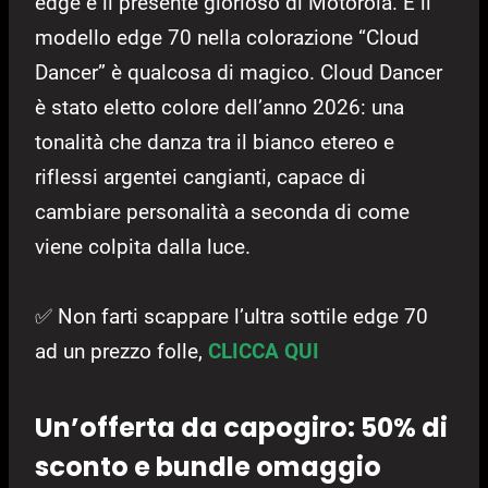
edge è il presente glorioso di Motorola. E il
modello edge 70 nella colorazione “Cloud
Dancer” è qualcosa di magico. Cloud Dancer
è stato eletto colore dell’anno 2026: una
tonalità che danza tra il bianco etereo e
riflessi argentei cangianti, capace di
cambiare personalità a seconda di come
viene colpita dalla luce.
✅ Non farti scappare l’ultra sottile edge 70
ad un prezzo folle,
CLICCA QUI
Un’offerta da capogiro: 50% di
sconto e bundle omaggio