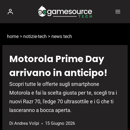
Salta
al
contenuto
home
>
notizie-tech
>
news tech
Motorola Prime Day
arrivano in anticipo!
Scopri tutte le offerte sugli smartphone
Motorola e fai la scelta giusta per te, scegli tra i
nuovi Razr 70, l'edge 70 ultrasottile e i G che ti
lasceranno a bocca aperta.
Di
Andrea Volpi
15 Giugno 2026