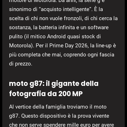
motore di Motorola. Da anni, la serie g è
sinonimo di “acquisto intelligente”. È la
scelta di chi non vuole fronzoli, di chi cerca la
sostanza, la batteria infinita e un software
pulito (il mitico Android quasi stock di
Motorola). Per il Prime Day 2026, la line-up è
più completa che mai, coprendo ogni fascia
di prezzo.
moto g87: il gigante della
fotografia da 200 MP
Al vertice della famiglia troviamo il moto
g87. Questo dispositivo è la prova vivente
che non serve spendere mille euro per avere