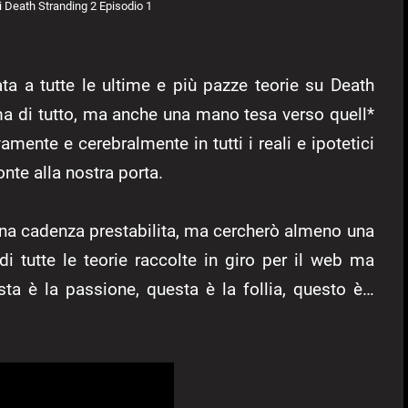
di Death Stranding 2 Episodio 1
ta a tutte le ultime e più pazze teorie su Death
ma di tutto, ma anche una mano tesa verso quell*
ente e cerebralmente in tutti i reali e ipotetici
nte alla nostra porta.
 una cadenza prestabilita, ma cercherò almeno una
i tutte le teorie raccolte in giro per il web ma
sta è la passione, questa è la follia, questo è…