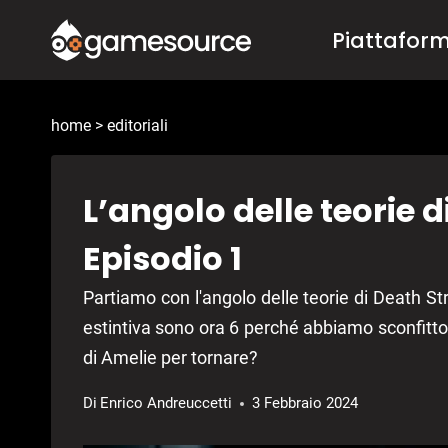
Salta
Piattafor
al
contenuto
home
>
editoriali
L’angolo delle teorie d
Episodio 1
Partiamo con l'angolo delle teorie di Death St
estintiva sono ora 6 perché abbiamo sconfitt
di Amelie per tornare?
Di
Enrico Andreuccetti
3 Febbraio 2024