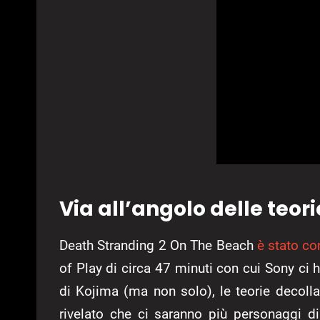
Via all’angolo delle teor
Death Stranding 2 On The Beach
è stato co
of Play di circa 47 minuti con cui Sony ci
di Kojima (ma non solo), le teorie decollan
rivelato che ci saranno più personaggi di