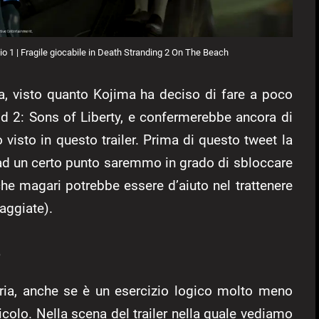
dio 1 | Fragile giocabile in Death Stranding 2 On The Beach
a, visto quanto Kojima ha deciso di fare a poco
lid 2: Sons of Liberty, e confermerebbe ancora di
visto in questo trailer. Prima di questo tweet la
 ad un certo punto saremmo in grado di sbloccare
he magari potrebbe essere d’aiuto nel trattenere
iaggiate).
?
ria, anche se è un esercizio logico molto meno
icolo. Nella scena del trailer nella quale vediamo