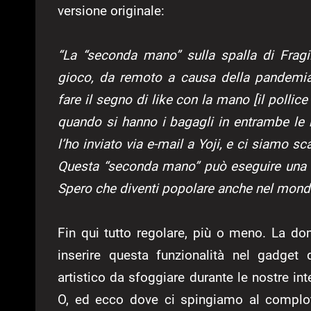
versione originale:
“La “seconda mano” sulla spalla di Fragil
gioco, da remoto a causa della pandemia
fare il segno di like con la mano [il polli
quando si hanno i bagagli in entrambe le
l’ho inviato via e-mail a Yoji, e ci siamo s
Questa “seconda mano” può eseguire una s
Spero che diventi popolare anche nel mond
Fin qui tutto regolare, più o meno. La 
inserire questa funzionalità nel gadget
artistico da sfoggiare durante le nostre i
O, ed ecco dove ci spingiamo al complo