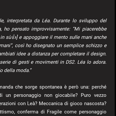
e, interpretata da Léa. Durante lo sviluppo del
, ho pensato improvvisamente: “Mi piacerebbe
ce in sù👍] e appoggiare il mento sulle mani anche
 mani”, così ho disegnato un semplice schizzo e
cambiati idee a distanza per completare il design.
erie di gesti e movimenti in DS2. Léa lo adora.
o della moda.”
domanda che sorge spontanea è però una: perché
 di un personaggio non giocabile? Puro vezzo
nterazioni con Leà? Meccanica di gioco nascosta?
ttismo, conferma di Fragile come personaggio