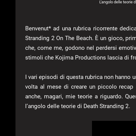
L'angolo delle teorie 
Benvenut* ad una rubrica ricorrente dedica
Stranding 2 On The Beach. È un gioco, pri
che, come me, godono nel perdersi emotivam
stimoli che Kojima Productions lascia di fro
I vari episodi di questa rubrica non hanno
volta al mese di creare un piccolo recap d
anche, magari, mie teorie a riguardo. Que
l’angolo delle teorie di Death Stranding 2.