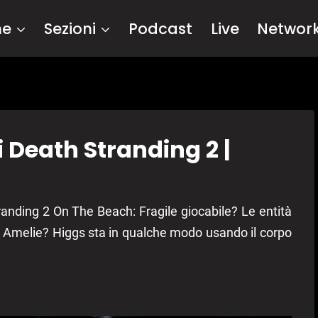
me
Sezioni
Podcast
Live
Networ
i Death Stranding 2 |
randing 2 On The Beach: Fragile giocabile? Le entità
o Amelie? Higgs sta in qualche modo usando il corpo