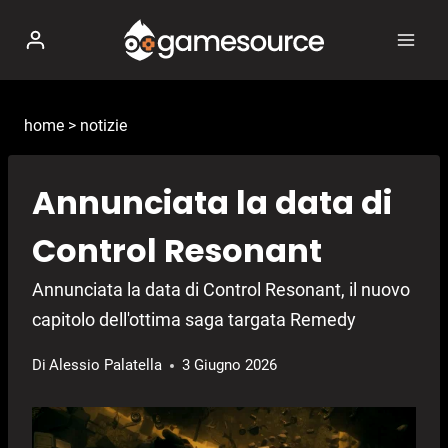
Salta
al
contenuto
home
>
notizie
Annunciata la data di
Control Resonant
Annunciata la data di Control Resonant, il nuovo
capitolo dell'ottima saga targata Remedy
Di
Alessio Palatella
3 Giugno 2026