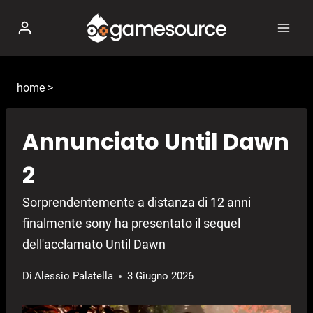
Salta
al
contenuto
home
>
Annunciato Until Dawn
2
Sorprendentemente a distanza di 12 anni
finalmente sony ha presentato il sequel
dell'acclamato Until Dawn
Di
Alessio Palatella
3 Giugno 2026