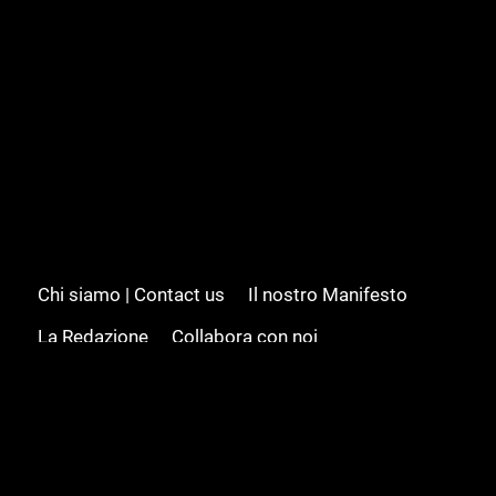
Chi siamo | Contact us
Il nostro Manifesto
La Redazione
Collabora con noi
Advertising/Pubblicità
Modifica il consenso
Cookie policy