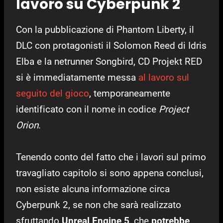
lavoro su Cyberpunk 2
Con la pubblicazione di Phantom Liberty, il
DLC con protagonisti il Solomon Reed di Idris
Elba e la netrunner Songbird, CD Projekt RED
si è immediatamente messa
al lavoro sul
seguito del gioco
, temporaneamente
identificato con il nome in codice
Project
Orion
.
Tenendo conto del fatto che i lavori sul primo
travagliato capitolo si sono appena conclusi,
non esiste alcuna informazione circa
Cyberpunk 2, se non che sarà realizzato
sfruttando
Unreal Engine 5
, che
potrebbe