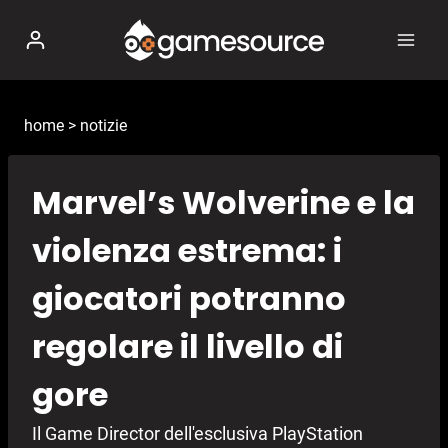
Salta
al
contenuto
home
>
notizie
Marvel’s Wolverine e la
violenza estrema: i
giocatori potranno
regolare il livello di
gore
Il Game Director dell'esclusiva PlayStation