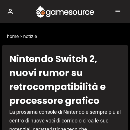
Salta
al
contenuto
home
>
notizie
Nintendo Switch 2,
nuovi rumor su
retrocompatibilità e
processore grafico
La prossima console di Nintendo è sempre più al
centro di nuove voci di corridoio circa le sue
potenziali caratteristiche tecniche.