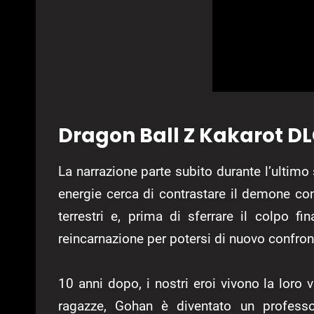
Dragon Ball Z Kakarot DL
La narrazione parte subito durante l’ulti
energie cerca di contrastare il demone con 
terrestri e, prima di sferrare il colpo fi
reincarnazione per potersi di nuovo confron
10 anni dopo, i nostri eroi vivono la loro 
ragazze, Gohan è diventato un profess