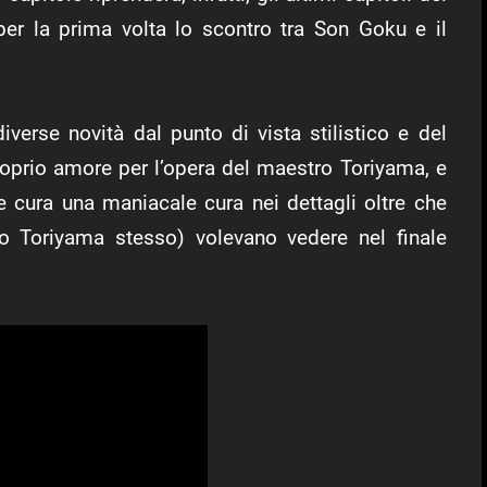
r la prima volta lo scontro tra Son Goku e il
verse novità dal punto di vista stilistico e del
oprio amore per l’opera del maestro Toriyama, e
e cura una maniacale cura nei dettagli oltre che
do Toriyama stesso) volevano vedere nel finale