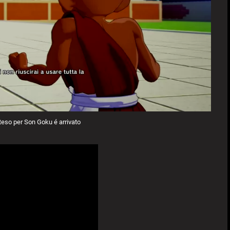
teso per Son Goku é arrivato