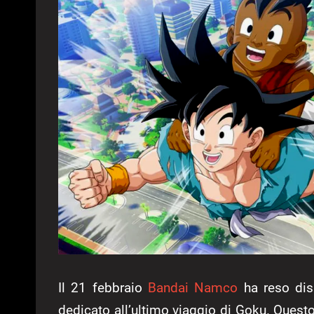
Il 21 febbraio
Bandai Namco
ha reso disp
dedicato all’ultimo viaggio di Goku. Questo c