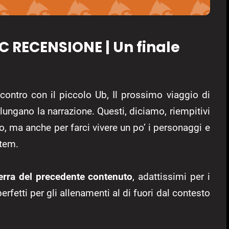
C RECENSIONE | Un finale
ncontro con il piccolo Ub, Il prossimo viaggio di
lungano la narrazione. Questi, diciamo, riempitivi
to, ma anche per farci vivere un po’ i personaggi e
stem.
erra del precedente contenuto
, adattissimi per i
fetti per gli allenamenti al di fuori dal contesto