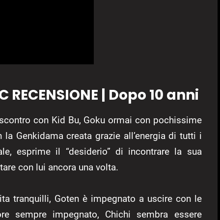
C RECENSIONE | Dopo 10 anni
mo scontro con Kid Bu, Goku ormai con pochissime
la Genkidama creata grazie all’energia di tutti i
nale, esprime il “desiderio” di incontrare la sua
tare con lui ancora una volta.
vita tranquilli, Goten è impegnato a uscire con le
ore sempre impegnato, Chichi sembra essere