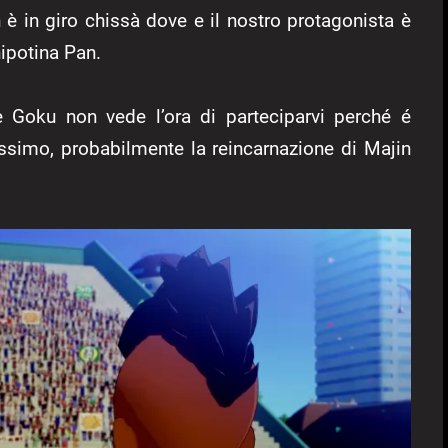
 è in giro chissà dove e il nostro protagonista è
ipotina Pan.
e Goku non vede l’ora di parteciparvi perché é
tissimo, probabilmente la reincarnazione di Majin