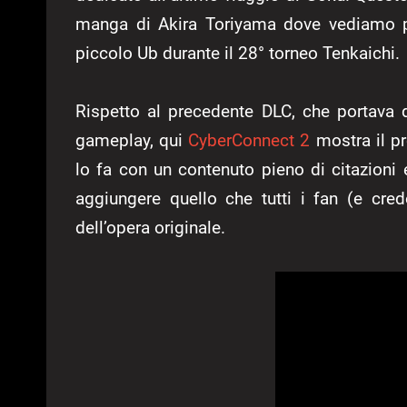
manga di Akira Toriyama dove vediamo pe
piccolo Ub durante il 28° torneo Tenkaichi.
Rispetto al precedente DLC, che portava di
gameplay, qui
CyberConnect 2
mostra il pr
lo fa con un contenuto pieno di citazioni 
aggiungere quello che tutti i fan (e cre
dell’opera originale.