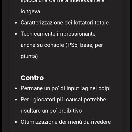
spicca una Carriera interessante e
longeva
Caratterizzazione dei lottatori totale
Tecnicamente impressionante,
anche su console (PS5, base, per
giunta)
Contro
Permane un po’ di input lag nei colpi
Per i giocatori più causal potrebbe
risultare un po’ proibitivo
Ottimizzazione dei menù da rivedere