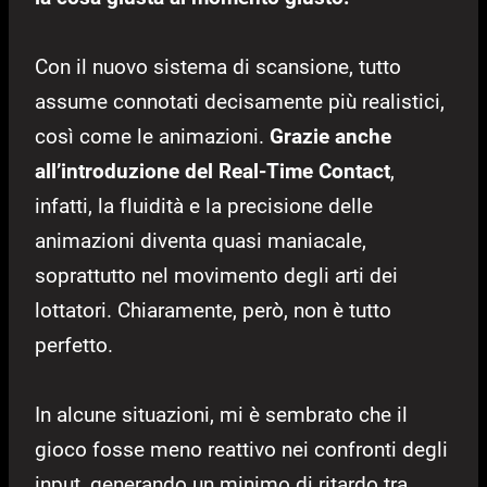
Con il nuovo sistema di scansione, tutto
assume connotati decisamente più realistici,
così come le animazioni.
Grazie anche
all’introduzione del Real-Time Contact
,
infatti, la fluidità e la precisione delle
animazioni diventa quasi maniacale,
soprattutto nel movimento degli arti dei
lottatori. Chiaramente, però, non è tutto
perfetto.
In alcune situazioni, mi è sembrato che il
gioco fosse meno reattivo nei confronti degli
input, generando un minimo di ritardo tra