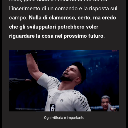
l’inserimento di un comando e la risposta sul
campo.
Nulla di clamoroso, certo, ma credo
che gli sviluppatori potrebbero voler
riguardare la cosa nel prossimo futuro
.
Ogni vittoria è importante