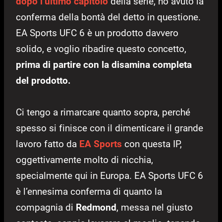
dopo l’ultimo capitolo
della serie, ho avuto la
conferma della bontà del detto in questione.
EA Sports UFC 6 è un prodotto davvero
solido, e voglio ribadire questo concetto,
prima di partire con la disamina completa
del prodotto.
Ci tengo a rimarcare quanto sopra, perché
spesso si finisce con il dimenticare il grande
lavoro fatto da
EA Sports
con questa IP,
oggettivamente molto di nicchia,
specialmente qui in Europa. EA Sports UFC 6
è l’ennesima conferma di quanto la
compagnia di
Redmond
, messa nel giusto