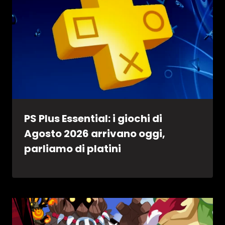
PS Plus Essential: i giochi di
Agosto 2026 arrivano oggi,
parliamo di platini