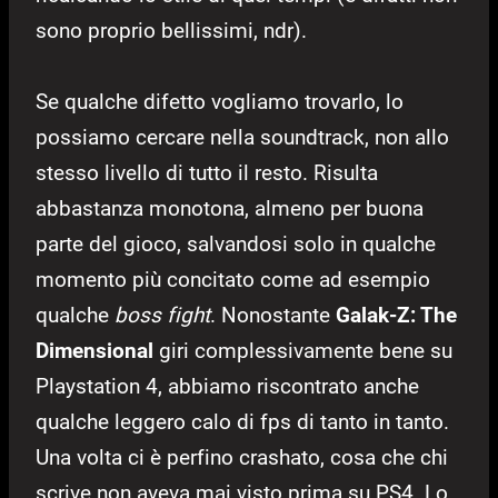
sono proprio bellissimi, ndr).
Se qualche difetto vogliamo trovarlo, lo
possiamo cercare nella soundtrack, non allo
stesso livello di tutto il resto. Risulta
abbastanza monotona, almeno per buona
parte del gioco, salvandosi solo in qualche
momento più concitato come ad esempio
qualche
boss fight
. Nonostante
Galak-Z: The
Dimensional
giri complessivamente bene su
Playstation 4, abbiamo riscontrato anche
qualche leggero calo di fps di tanto in tanto.
Una volta ci è perfino crashato, cosa che chi
scrive non aveva mai visto prima su PS4. Lo