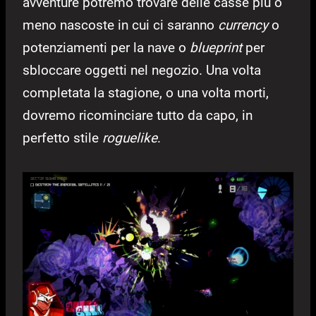
avventure potremo trovare delle casse più o
meno nascoste in cui ci saranno
currency
o
potenziamenti per la nave o
blueprint
per
sbloccare oggetti nel negozio. Una volta
completata la stagione, o una volta morti,
dovremo ricominciare tutto da capo, in
perfetto stile
roguelike
.