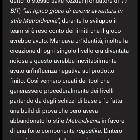
detto lo stesso Jake Kezdal (fondatore di
17-
BIT
)
“un tipico gioco di azione-avventura in
stile Metroidvania”
, durante lo sviluppo il
team si è reso conto dei limiti che il gioco
avrebbe avuto. Mancava un’identità, inoltre la
creazione di ogni singolo livello era diventata
noiosa e questo avrebbe inevitabilmente
avuto un’influenza negativa sul prodotto
finito. Così vennero creati dei tool che
generassero proceduralmente dei livelli
partendo da degli schizzi di base e fu fatta
una build di prova che però aveva
abbandonato lo stile
Metroidvania
in favore
di una forte componente
roguelike
. L’intero