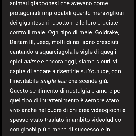
animati giapponesi che avevano come
protagonisti improbabili quanto meravigliosi
dei giganteschi robottoni e le loro crociate
contro il male. Ogni tipo di male. Goldrake,
Daitarn III, Jeeg, molti di noi sono cresciuti
cantando a squarciagola le sigle di quegli
epici
anime
e ancora oggi, siamo sicuri, vi
capita di andare a risentirle su Youtube, con
l’inevitabile
single tear
che scende giù.
Questo sentimento di nostalgia e amore per
quel tipo di intrattenimento è sempre stato
vivo anche nel cuore di chi crea videogiochi è
spesso stato traslato in ambito videoludico
con giochi più o meno di successo e in