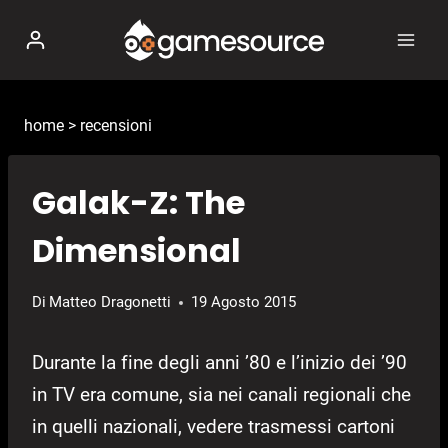
Salta
al
contenuto
home
>
recensioni
Galak-Z: The
Dimensional
Di
Matteo Dragonetti
19 Agosto 2015
Durante la fine degli anni ’80 e l’inizio dei ’90
in TV era comune, sia nei canali regionali che
in quelli nazionali, vedere trasmessi cartoni