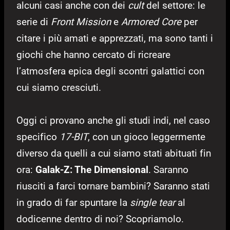
alcuni casi anche con dei
cult
del settore: le
serie di
Front Mission
e
Armored Core
per
citare i più amati e apprezzati, ma sono tanti i
giochi che hanno cercato di ricreare
l’atmosfera epica degli scontri galattici con
cui siamo cresciuti.
Oggi ci provano anche gli studi indi, nel caso
specifico
17-BIT
, con un gioco leggermente
diverso da quelli a cui siamo stati abituati fin
ora:
Galak-Z: The Dimensional
. Saranno
riusciti a farci tornare bambini? Saranno stati
in grado di far spuntare la
single tear
al
dodicenne dentro di noi? Scopriamolo.