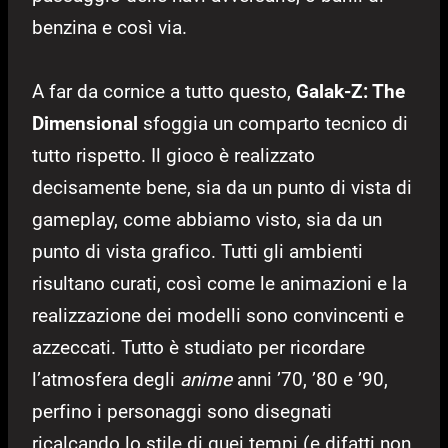
benzina e così via.
A far da cornice a tutto questo,
Galak-Z: The
Dimensional
sfoggia un comparto tecnico di
tutto rispetto. Il gioco è realizzato
decisamente bene, sia da un punto di vista di
gameplay, come abbiamo visto, sia da un
punto di vista grafico. Tutti gli ambienti
risultano curati, così come le animazioni e la
realizzazione dei modelli sono convincenti e
azzeccati. Tutto è studiato per ricordare
l’atmosfera degli
anime
anni ’70, ’80 e ’90,
perfino i personaggi sono disegnati
ricalcando lo stile di quei tempi (e difatti non