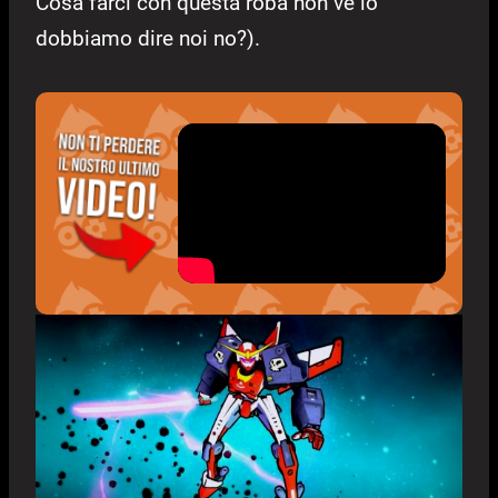
Cosa farci con questa roba non ve lo
dobbiamo dire noi no?).