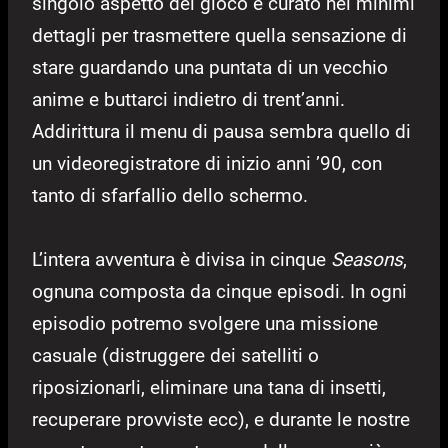
singolo aspetto del gioco è curato nei minimi
dettagli per trasmettere quella sensazione di
stare guardando una puntata di un vecchio
anime e buttarci indietro di trent’anni.
Addirittura il menu di pausa sembra quello di
un videoregistratore di inizio anni ’90, con
tanto di sfarfallio dello schermo.
L’intera avventura è divisa in cinque
Seasons
,
ognuna composta da cinque episodi. In ogni
episodio potremo svolgere una missione
casuale (distruggere dei satelliti o
riposizionarli, eliminare una tana di insetti,
recuperare provviste ecc), e durante le nostre