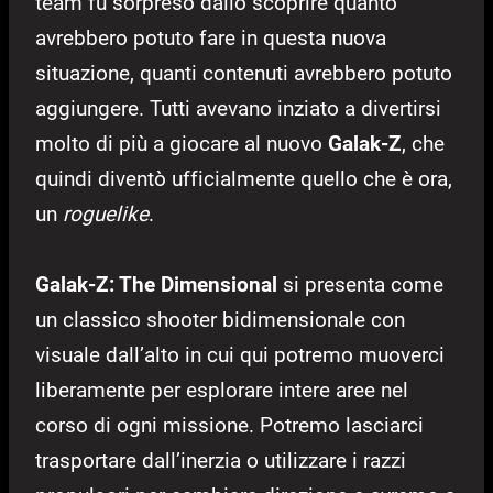
team fu sorpreso dallo scoprire quanto
avrebbero potuto fare in questa nuova
situazione, quanti contenuti avrebbero potuto
aggiungere. Tutti avevano inziato a divertirsi
molto di più a giocare al nuovo
Galak-Z
, che
quindi diventò ufficialmente quello che è ora,
un
roguelike
.
Galak-Z: The Dimensional
si presenta come
un classico shooter bidimensionale con
visuale dall’alto in cui qui potremo muoverci
liberamente per esplorare intere aree nel
corso di ogni missione. Potremo lasciarci
trasportare dall’inerzia o utilizzare i razzi