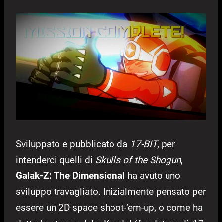
Sviluppato e pubblicato da
17-BIT
, per
intenderci quelli di
Skulls of the Shogun
,
Galak-Z: The Dimensional
ha avuto uno
sviluppo travagliato. Inizialmente pensato per
essere un 2D space shoot-‘em-up, o come ha