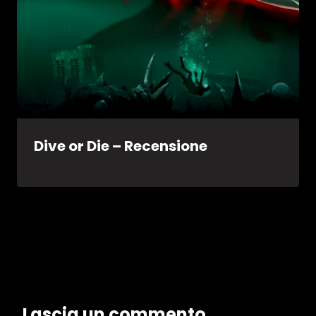
Dive or Die – Recensione
Lascia un commento