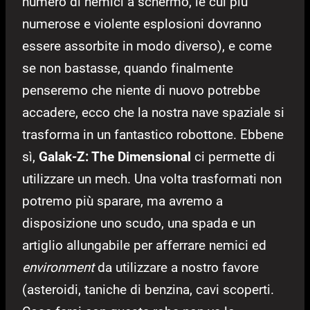
numero di nemici a schermo, le cui più
numerose e violente esplosioni dovranno
essere assorbite in modo diverso), e come
se non bastasse, quando finalmente
penseremo che niente di nuovo potrebbe
accadere, ecco che la nostra nave spaziale si
trasforma in un fantastico robottone. Ebbene
sì,
Galak-Z: The Dimensional
ci permette di
utilizzare un mech. Una volta trasformati non
potremo più sparare, ma avremo a
disposizione uno scudo, una spada e un
artiglio allungabile per afferrare nemici ed
environment
da utilizzare a nostro favore
(asteroidi, taniche di benzina, cavi scoperti.