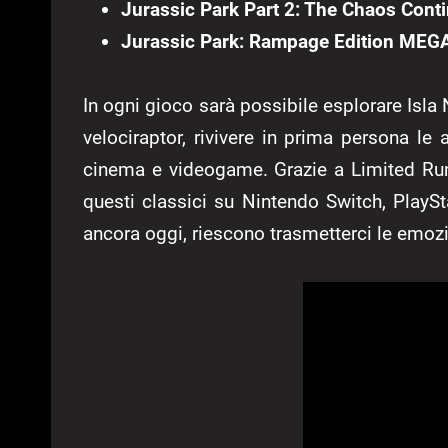
Jurassic Park Part 2: The Chaos Con
Jurassic Park: Rampage Edition ME
In ogni gioco sarà possibile esplorare Isla N
velociraptor, rivivere in prima persona le
cinema e videogame. Grazie a Limited Ru
questi classici su Nintendo Switch, PlayS
ancora oggi, riescono trasmetterci le emoz