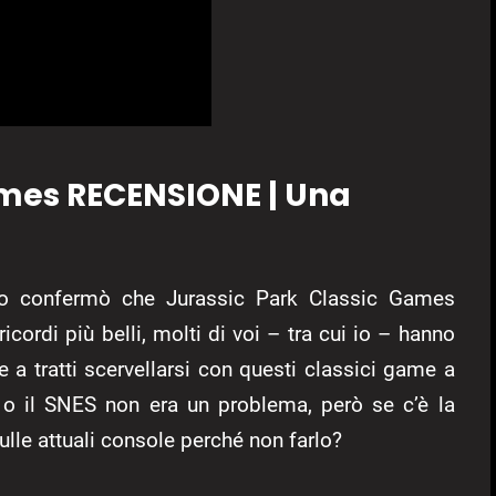
ames RECENSIONE | Una
o confermò che Jurassic Park Classic Games
ricordi più belli, molti di voi – tra cui io – hanno
 e a tratti scervellarsi con questi classici game a
S o il SNES non era un problema, però se c’è la
ulle attuali console perché non farlo?