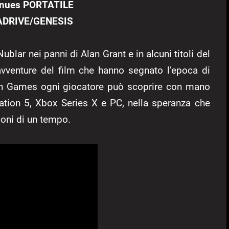
tinues PORTATILE
GADRIVE/GENESIS
ublar nei panni di Alan Grant e in alcuni titoli del
 avventure del film che hanno segnato l’epoca di
n Games ogni giocatore può scoprire con mano
tation 5, Xbox Series X e PC, nella speranza che
ioni di un tempo.