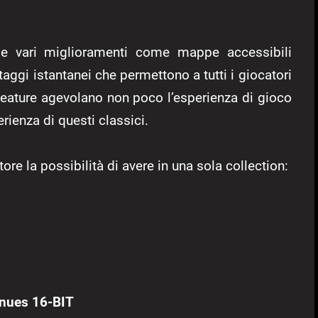
ude vari miglioramenti come mappe accessibili
taggi istantanei che permettono a tutti i giocatori
 feature agevolano non poco l’esperienza di gioco
rienza di questi classici.
re la possibilità di avere in una sola collection:
inues 16-BIT