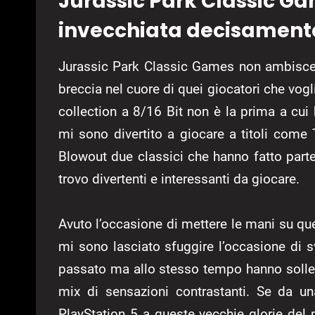
Jurassic Park Classic Ga
invecchiata decisament
Jurassic Park Classic Games non ambisce a
breccia nel cuore di quei giocatori che vogl
collection a 8/16 Bit non è la prima a cui 
mi sono divertito a giocare a titoli co
Blowout due classici che hanno fatto parte
trovo divertenti e interessanti da giocare.
Avuto l’occasione di mettere le mani su q
mi sono lasciato sfuggire l’occasione di 
passato ma allo stesso tempo hanno sollev
mix di sensazioni contrastanti. Se da u
PlayStation 5 a queste vecchie glorie del 