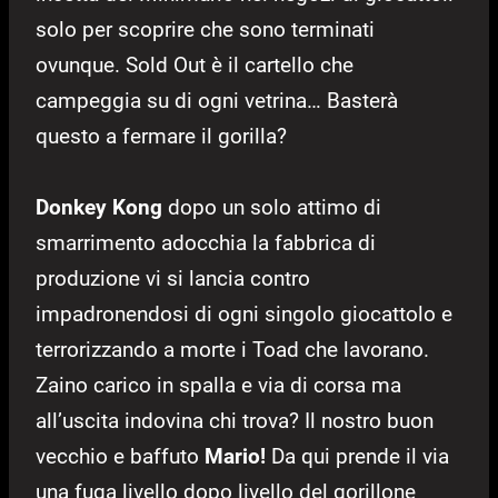
solo per scoprire che sono terminati
ovunque. Sold Out è il cartello che
campeggia su di ogni vetrina… Basterà
questo a fermare il gorilla?
Donkey Kong
dopo un solo attimo di
smarrimento adocchia la fabbrica di
produzione vi si lancia contro
impadronendosi di ogni singolo giocattolo e
terrorizzando a morte i Toad che lavorano.
Zaino carico in spalla e via di corsa ma
all’uscita indovina chi trova? Il nostro buon
vecchio e baffuto
Mario!
Da qui prende il via
una fuga livello dopo livello del gorillone