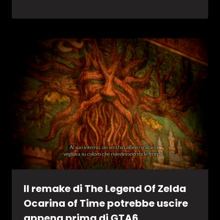
Il remake di The Legend Of Zelda
Ocarina of Time potrebbe uscire
appena prima di GTA6