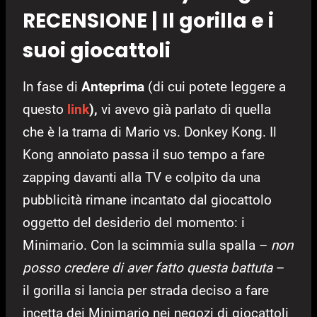
RECENSIONE | Il gorilla e i
suoi giocattoli
In fase di
Anteprima
(di cui potete leggere a
questo
link
),
vi avevo già parlato di quella
che è la trama di Mario vs. Donkey Kong. Il
Kong annoiato passa il suo tempo a fare
zapping davanti alla TV e colpito da una
pubblicità rimane incantato dal giocattolo
oggetto del desiderio del momento: i
Minimario. Con la scimmia sulla spalla –
non
posso credere di aver fatto questa battuta
–
il gorilla si lancia per strada deciso a fare
incetta dei Minimario nei negozi di giocattoli