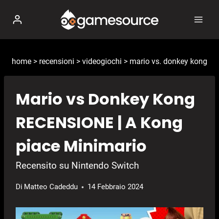
Salta
al
contenuto
home
>
recensioni
>
videogiochi
>
mario vs. donkey kong
Mario vs Donkey Kong
RECENSIONE | A Kong
piace Minimario
Recensito su Nintendo Switch
Di
Matteo Cadeddu
14 Febbraio 2024