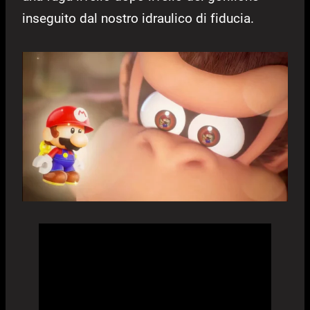
inseguito dal nostro idraulico di fiducia.