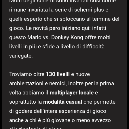
Molti degli schemi sono invariati così come
rimane invariata la serie di schemi plus e
quelli esperto che si sbloccano al termine del
gioco. Le novità pero iniziano qui: infatti
questo Mario vs. Donkey Kong offre molti
livelli in più e sfide a livello di difficoltà
variegate.
Troviamo oltre
130 livelli
e nuove
ambientazioni e nemici, inoltre per la prima
volta abbiamo il
multiplayer locale
e
soprattutto la
modalità casual
che permette
di godere dell’intera esperienza di gioco
anche a chi è più giovane o meno avvezzo