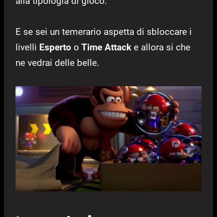
alla tipologia di gioco.
E se sei un temerario aspetta di sbloccare i
livelli
Esperto
o
Time Attack
e allora si che
ne vedrai delle belle.