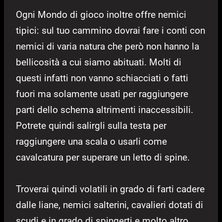
Ogni Mondo di gioco inoltre offre nemici
tipici: sul tuo cammino dovrai fare i conti con
nemici di varia natura che però non hanno la
bellicosità a cui siamo abituati. Molti di
questi infatti non vanno schiacciati o fatti
fuori ma solamente usati per raggiungere
parti dello schema altrimenti inaccessibili.
Potrete quindi salirgli sulla testa per
raggiungere una scala o usarli come
cavalcatura per superare un letto di spine.
Troverai quindi volatili in grado di farti cadere
dalle liane, nemici salterini, cavalieri dotati di
scudi e in grado di spingerti e molto altro