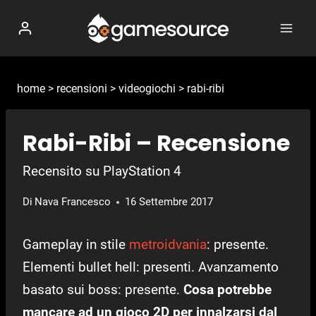
Salta
al
contenuto
home
>
recensioni
>
videogiochi
>
rabi-ribi
Rabi-Ribi – Recensione
Recensito su PlayStation 4
Di
Nava Francesco
16 Settembre 2017
Gameplay in stile
metroidvania
: presente.
Elementi bullet hell: presenti. Avanzamento
basato sui boss: presente.
Cosa potrebbe
mancare ad un gioco 2D per innalzarsi dal