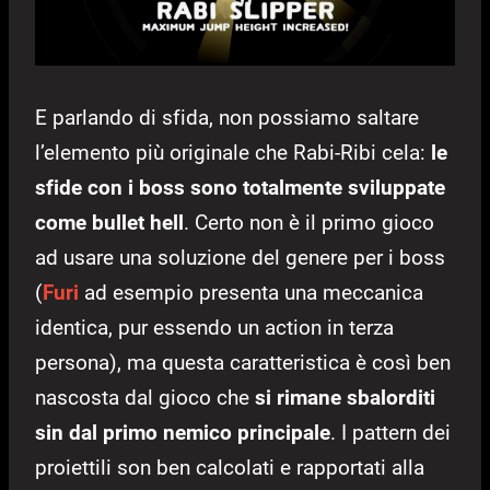
E parlando di sfida, non possiamo saltare
l’elemento più originale che Rabi-Ribi cela:
le
sfide con i boss sono totalmente sviluppate
come bullet hell
. Certo non è il primo gioco
ad usare una soluzione del genere per i boss
(
Furi
ad esempio presenta una meccanica
identica, pur essendo un action in terza
persona), ma questa caratteristica è così ben
nascosta dal gioco che
si rimane sbalorditi
sin dal primo nemico principale
. I pattern dei
proiettili son ben calcolati e rapportati alla