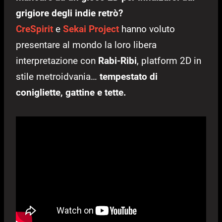
grigiore degli indie retrò?
CreSpirit
e
Sekai Project
hanno voluto
presentare al mondo la loro libera
interpretazione con
Rabi-Ribi
, platform 2D in
stile metroidvania…
tempestato di
conigliette, gattine e tette.