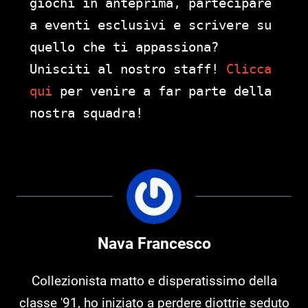
giochi in anteprima, partecipare
a eventi esclusivi e scrivere su
quello che ti appassiona?
Unisciti al nostro staff!
Clicca
qui
per venire a far parte della
nostra squadra!
Nava Francesco
Collezionista matto e disperatissimo della
classe '91, ho iniziato a perdere diottrie seduto