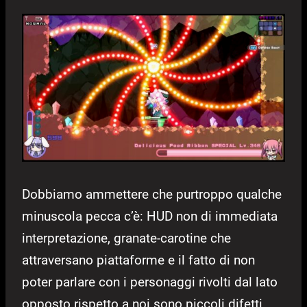
Dobbiamo ammettere che purtroppo qualche
minuscola pecca c’è: HUD non di immediata
interpretazione, granate-carotine che
attraversano piattaforme e il fatto di non
poter parlare con i personaggi rivolti dal lato
opposto rispetto a noi sono piccoli difetti