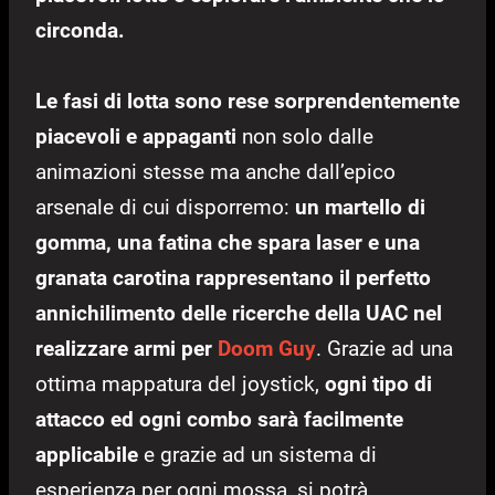
circonda.
Le fasi di lotta sono rese sorprendentemente
piacevoli e appaganti
non solo dalle
animazioni stesse ma anche dall’epico
arsenale di cui disporremo:
un martello di
gomma, una fatina che spara laser e una
granata carotina rappresentano il perfetto
annichilimento delle ricerche della UAC nel
realizzare armi per
Doom Guy
. Grazie ad una
ottima mappatura del joystick,
ogni tipo di
attacco ed ogni combo sarà facilmente
applicabile
e grazie ad un sistema di
esperienza per ogni mossa, si potrà