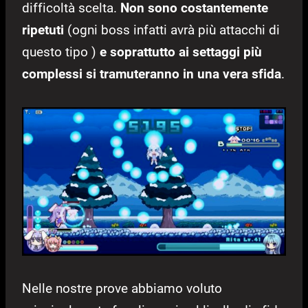
difficoltà scelta.
Non sono costantemente
ripetuti
(ogni boss infatti avrà più attacchi di
questo tipo )
e soprattutto ai settaggi più
complessi si tramuteranno in una vera sfida
.
Nelle nostre prove abbiamo voluto