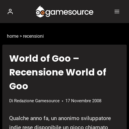
Salta
al
contenuto
home
>
recensioni
World of Goo –
Recensione World of
Goo
Di
Redazione Gamesource
17 Novembre 2008
Qualche anno fa, un anonimo sviluppatore
indie rese disponibile un gioco chiamato