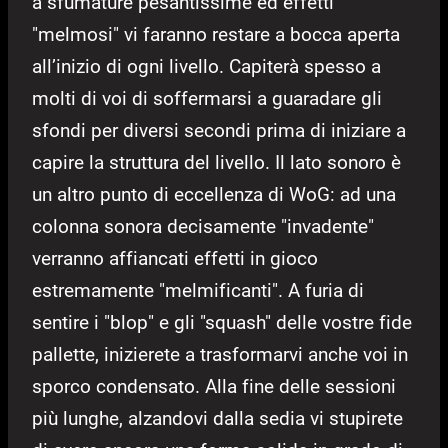
a sfumature pesantissime ed effetti
"melmosi" vi faranno restare a bocca aperta
all’inizio di ogni livello. Capiterà spesso a
molti di voi di soffermarsi a guaradare gli
sfondi per diversi secondi prima di iniziare a
capire la struttura del livello. Il lato sonoro è
un altro punto di eccellenza di WoG: ad una
colonna sonora decisamente "invadente"
verranno affiancati effetti in gioco
estremamente "melmificanti". A furia di
sentire i "blop" e gli "squash" delle vostre fide
pallette, inizierete a trasformarvi anche voi in
sporco condensato. Alla fine delle sessioni
più lunghe, alzandovi dalla sedia vi stupirete