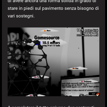
di avere ancora una forma solida in grado di
stare in piedi sul pavimento senza bisogno di
vari sostegni.