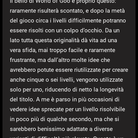
Il bello di World of Goo è proprio questo:
raramente risulterà scontato, e dopo la metà
del gioco circa i livelli difficilmente potranno
essere risolti con un colpo d’occhio. Da un
lato tutta questa originalità dà vita ad una
vera sfida, mai troppo facile e raramente
frustrante, ma dall’altro molte idee che
avrebbero potute essere riutilizzate per creare
anche cinque o sei livelli, vengono utilizzate
solo per uno, riducendo di netto la longevità
del titolo. A me è parso in più occasioni di
vedere idee sprecate per un livello risolvibile
in poco più di qualche secondo, ma che si
sarebbero benissimo adattate a diverse