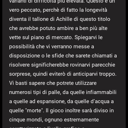
varianti di difficoltà più elevata. Questo è un
vero peccato, perchè di fatto la longevità
diventa il tallone di Achille di questo titolo
che avrebbe potuto ambire a ben più alte
vette sul piano di mercato. Spiegarvi le
possibilità che vi verranno messe a
disposizione o le sfide che sarete chiamati a
risolvere significherebbe rovinarvi parecchie
sorprese, quindi eviterò di anticiparvi troppo.
Vi basti sapere che potrete utilizzare
numerosi tipi di palle, da quelle infiammabili
a quelle ad espansione, da quelle d’acqua a
quelle "morte". Il gioco inoltre sarà diviso in
cinque mondi, ognuno estremamente