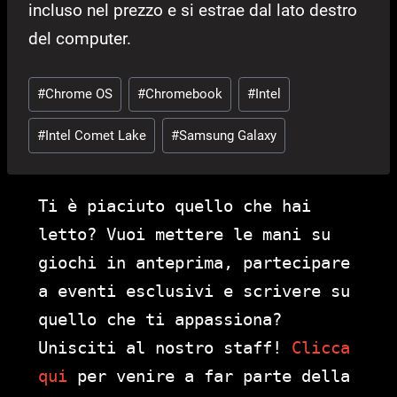
incluso nel prezzo e si estrae dal lato destro
del computer.
Tag
#
Chrome OS
#
Chromebook
#
Intel
articolo:
#
Intel Comet Lake
#
Samsung Galaxy
Ti è piaciuto quello che hai
letto? Vuoi mettere le mani su
giochi in anteprima, partecipare
a eventi esclusivi e scrivere su
quello che ti appassiona?
Unisciti al nostro staff!
Clicca
qui
per venire a far parte della