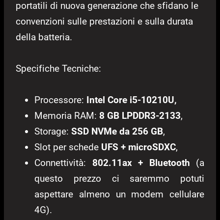
portatili di nuova generazione che sfidano le
convenzioni sulle prestazioni e sulla durata
della batteria.
Specifiche Tecniche:
Processore:
Intel Core i5-10210U,
Memoria RAM:
8 GB LPDDR3-2133
,
Storage:
SSD NVMe da 256 GB
,
Slot per schede
UFS + microSDXC
,
Connettività:
802.11ax + Bluetooth
(a
questo prezzo ci saremmo potuti
aspettare almeno un modem cellulare
4G).