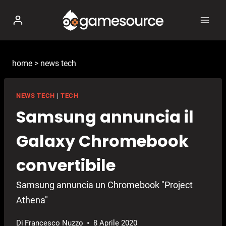
Salta
al
contenuto
home
>
news tech
NEWS TECH
|
TECH
Samsung annuncia il
Galaxy Chromebook
convertibile
Samsung annuncia un Chromebook "Project
Athena"
Di
Francesco Nuzzo
8 Aprile 2020