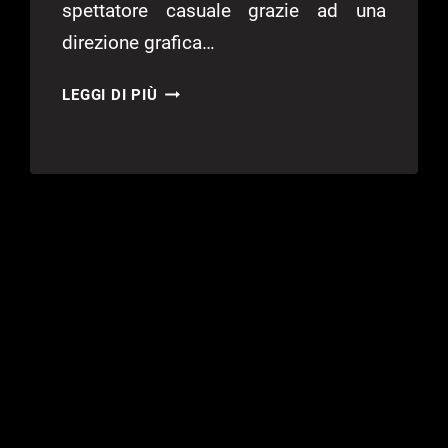
spettatore casuale grazie ad una
direzione grafica…
PUPPETEER
LEGGI DI PIÙ
–
PUPPETEER