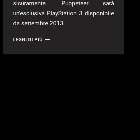
sicuramente. Puppeteer sarà
un’esclusiva PlayStation 3 disponibile
da settembre 2013.
NUOVO
LEGGI DI PIÙ
TRAILER
PER
PUPPETEER