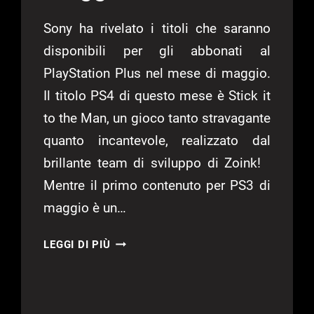
Sony ha rivelato i titoli che saranno
disponibili per gli abbonati al
PlayStation Plus nel mese di maggio.
Il titolo PS4 di questo mese è Stick it
to the Man, un gioco tanto stravagante
quanto incantevole, realizzato dal
brillante team di sviluppo di Zoink!
Mentre il primo contenuto per PS3 di
maggio è un…
AGGIORNAMENTO
LEGGI DI PIÙ
PLAYSTATION
PLUS
DI
MAGGIO