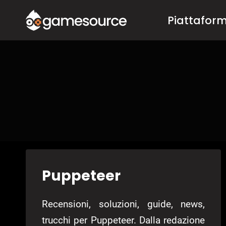
Salta
Piattafor
al
contenuto
Puppeteer
Recensioni, soluzioni, guide, news,
trucchi per Puppeteer. Dalla redazione