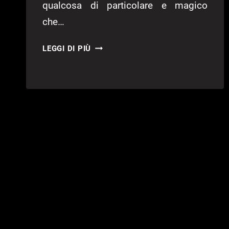
qualcosa di particolare e magico
che…
PUPPETEER
LEGGI DI PIÙ
–
PUPPETEER