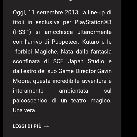
Oggi, 11 settembre 2013, la line-up di
titoli in esclusiva per PlayStation®3
(PS3™) si arricchisce ulteriormente
con l’arrivo di Puppeteer: Kutaro e le
forbici Magiche. Nata dalla fantasia
sconfinata di SCE Japan Studio e
dall’estro del suo Game Director Gavin
Moore, questa incredibile avventura è
interamente ambientata sul
palcoscenico di un teatro magico.
Una vera…
DISPONIBILE
LEGGI DI PIÙ
DA