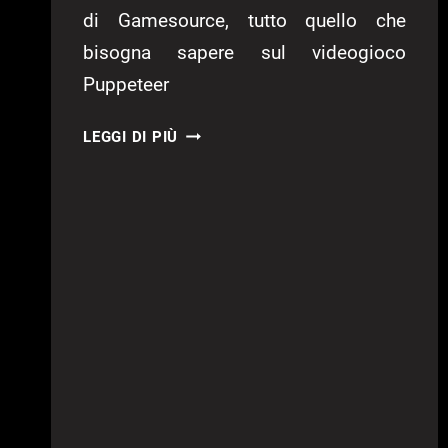
di Gamesource, tutto quello che
bisogna sapere sul videogioco
Puppeteer
PUPPETEER
LEGGI DI PIÙ