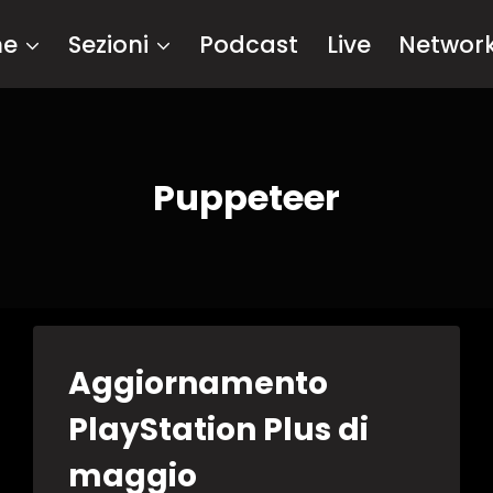
me
Sezioni
Podcast
Live
Networ
Puppeteer
Aggiornamento
PlayStation Plus di
maggio