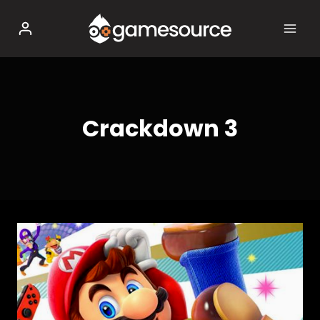
Salta
al
contenuto
Crackdown 3