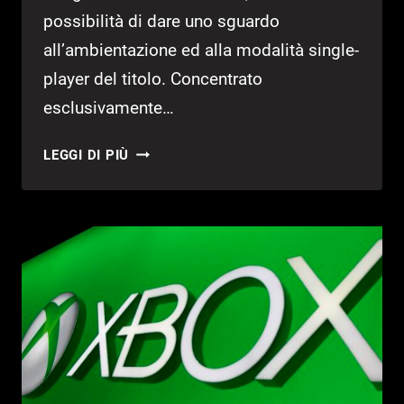
possibilità di dare uno sguardo
all’ambientazione ed alla modalità single-
player del titolo. Concentrato
esclusivamente…
NUOVO
LEGGI DI PIÙ
VIDEO
GAMEPLAY
PER
CRACKDOWN
3