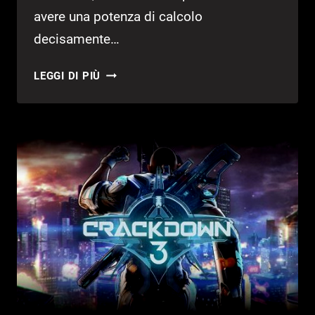
avere una potenza di calcolo
decisamente…
CRACKDOWN
LEGGI DI PIÙ
3
–
RECENSIONE