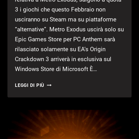
3 i giochi che questo Febbraio non
usciranno su Steam ma su piattaforme
“alternative”. Metro Exodus uscirà solo su
Epic Games Store per PC Anthem sarà
rilasciato solamente su EA’s Origin
Crackdown 3 arriverà in esclusiva sul
Windows Store di Microsoft È…
STEAM
LEGGI DI PIÙ
“PERDE”
ALTRI
2
TITOLI