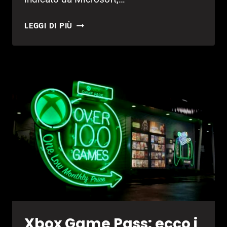
CRACKDOWN
LEGGI DI PIÙ
3,
PUBBLICATO
TRAILER
DI
LANCIO
Xbox Game Pass: ecco i