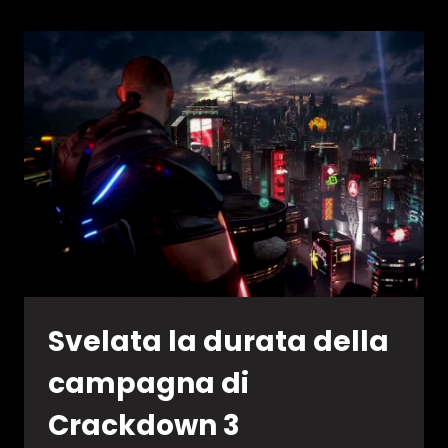
ECCO
I
TITOLI
DI
FEBBRAIO
Svelata la durata della
campagna di
Crackdown 3