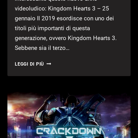
videoludico: Kingdom Hearts 3 – 25
gennaio Il 2019 esordisce con uno dei
titoli più importanti di questa
generazione, ovvero Kingdom Hearts 3.
Sebbene sia il terzo…
I
LEGGI DI PIÙ
PIÙ
IMPORTANTI
GIOCHI
IN
USCITA
PER
IL
2019