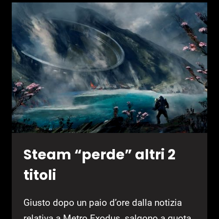
CAMPAGNA
DI
CRACKDOWN
3
Steam “perde” altri 2
titoli
Giusto dopo un paio d’ore dalla notizia
relativa a Metro Exodus, salgono a quota