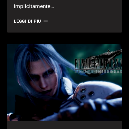
implicitamente…
BAPTISTE
LEGGI DI PIÙ
PROVATO
(DEMO)