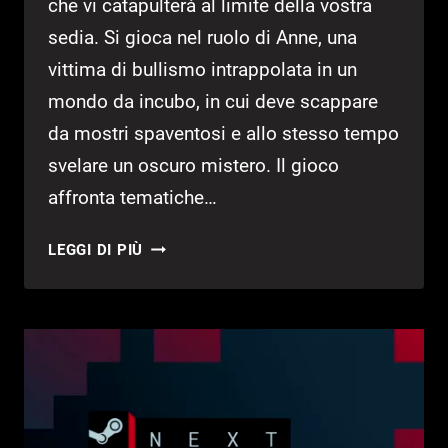
che vi catapulterà al limite della vostra
sedia. Si gioca nel ruolo di Anne, una
vittima di bullismo intrappolata in un
mondo da incubo, in cui deve scappare
da mostri spaventosi e allo stesso tempo
svelare un oscuro mistero. Il gioco
affronta tematiche…
UNFOLLOW
LEGGI DI PIÙ
–
USCITA
NUOVA
DEMO
SU
STEAM