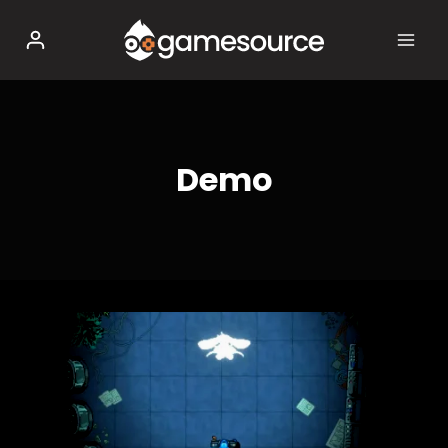
Salta
al
contenuto
Demo