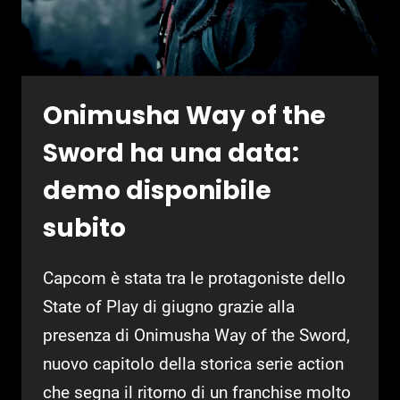
SUD
DEGLI
ANNI
’90
Onimusha Way of the
Sword ha una data:
demo disponibile
subito
Capcom è stata tra le protagoniste dello
State of Play di giugno grazie alla
presenza di Onimusha Way of the Sword,
nuovo capitolo della storica serie action
che segna il ritorno di un franchise molto