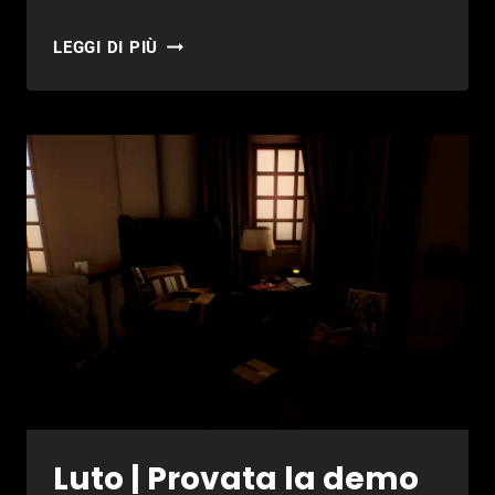
RESIDENT
LEGGI DI PIÙ
EVIL
REQUIEM,
CAPCOM
NON
PREVEDE
UNA
DEMO
Luto | Provata la demo