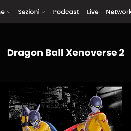
me
Sezioni
Podcast
Live
Networ
Dragon Ball Xenoverse 2