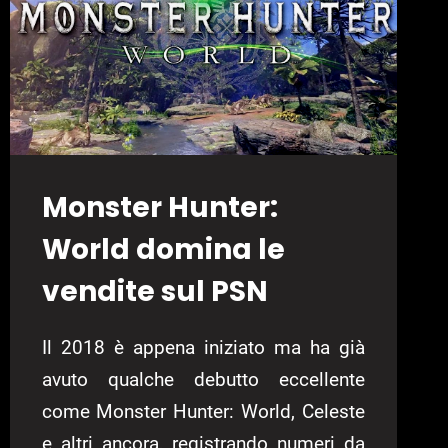
Monster Hunter:
World domina le
vendite sul PSN
Il 2018 è appena iniziato ma ha già
avuto qualche debutto eccellente
come Monster Hunter: World, Celeste
e altri ancora, registrando numeri da