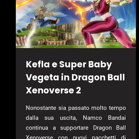
1
Kefla e Super Baby
Vegeta in Dragon Ball
Xenoverse 2
Nonostante sia passato molto tempo
dalla sua uscita, Namco Bandai
continua a supportare Dragon Ball
Xenoverse con nuovi pacchetti di