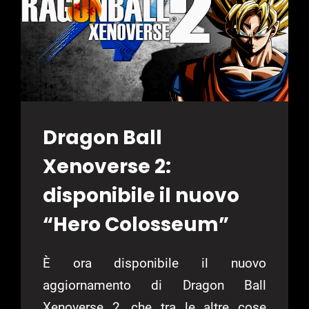
XENOVERSE
2
Dragon Ball
Xenoverse 2:
disponibile il nuovo
“Hero Colosseum”
È ora disponibile il nuovo
aggiornamento di Dragon Ball
Xenoverse 2, che tra le altre cose