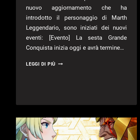
nuovo aggiornamento che ha
introdotto il personaggio di Marth
Leggendario, sono iniziati dei nuovi
eventi: [Evento] La sesta Grande
Conquista inizia oggi e avrà termine…
FIRE
LEGGI DI PIÙ
EMBLEM
HEROES
–
AGGIORNAMENTO
DEL
29
AGOSTO