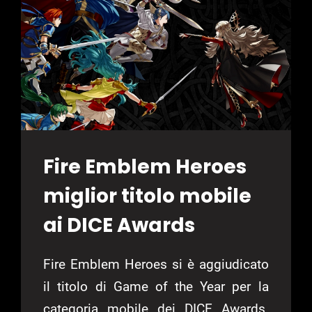
A
15
NEL
SUO
NUOVO
AGGIORNAMENTO
Fire Emblem Heroes
miglior titolo mobile
ai DICE Awards
Fire Emblem Heroes si è aggiudicato
il titolo di Game of the Year per la
categoria mobile dei DICE Awards.