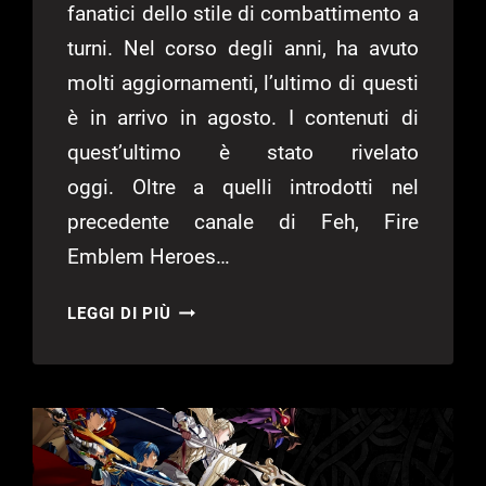
fanatici dello stile di combattimento a
turni. Nel corso degli anni, ha avuto
molti aggiornamenti, l’ultimo di questi
è in arrivo in agosto. I contenuti di
quest’ultimo è stato rivelato
oggi. Oltre a quelli introdotti nel
precedente canale di Feh, Fire
Emblem Heroes…
FIRE
LEGGI DI PIÙ
EMBLEM
HEROS
AUMENTA
GLI
SLOT
SQUADRA