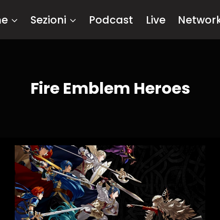
me
Sezioni
Podcast
Live
Networ
Fire Emblem Heroes