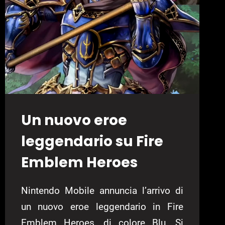
Un nuovo eroe
leggendario su Fire
Emblem Heroes
Nintendo Mobile annuncia l’arrivo di
un nuovo eroe leggendario in Fire
Emblem Heroes, di colore Blu. Si