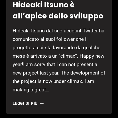
Hideaki Itsuno è
all’apice dello sviluppo
Hideaki Itsuno dal suo account Twitter ha
comunicato ai suoi follower che il
progetto a cui sta lavorando da qualche
mese è arrivato a un “climax”. Happy new
year!I am sorry that I can not present a
new project last year. The development of
the project is now under climax. I am
making a great…
IL
LEGGI DI PIÙ
NUOVO
GIOCO