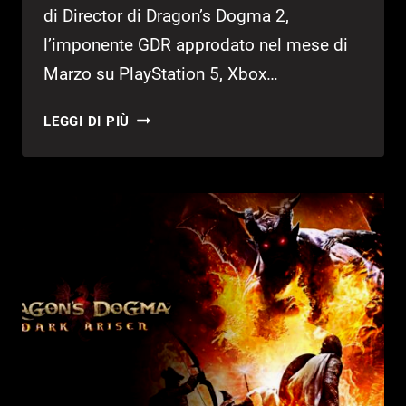
di Director di Dragon’s Dogma 2,
l’imponente GDR approdato nel mese di
Marzo su PlayStation 5, Xbox…
HIDEAKI
LEGGI DI PIÙ
ITSUNO
LASCIA
CAPCOM