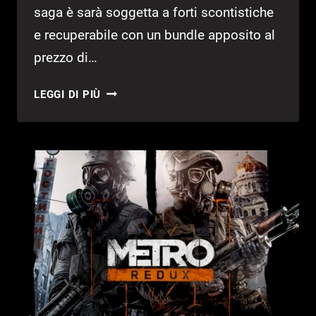
saga è sarà soggetta a forti scontistiche
e recuperabile con un bundle apposito al
prezzo di…
METRO
LEGGI DI PIÙ
2033
GRATIS
SU
STEAM