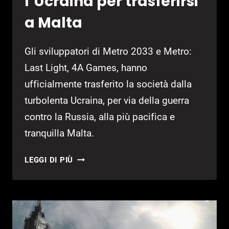
l’Ucraina per trasferirsi
a Malta
Gli sviluppatori di Metro 2033 e Metro:
Last Light, 4A Games, hanno
ufficialmente trasferito la società dalla
turbolenta Ucraina, per via della guerra
contro la Russia, alla più pacifica e
tranquilla Malta.
4A
LEGGI DI PIÙ
GAMES,
ABBANDONANO
L’UCRAINA
PER
TRASFERIRSI