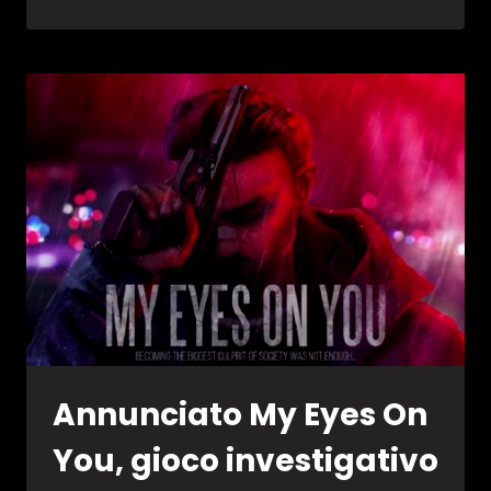
LAST
LIGHT
Annunciato My Eyes On
You, gioco investigativo