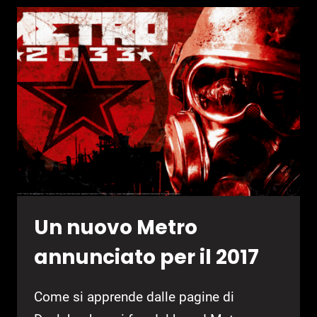
ON
YOU,
GIOCO
INVESTIGATIVO
“NEON-
NOIR”
Un nuovo Metro
annunciato per il 2017
Come si apprende dalle pagine di