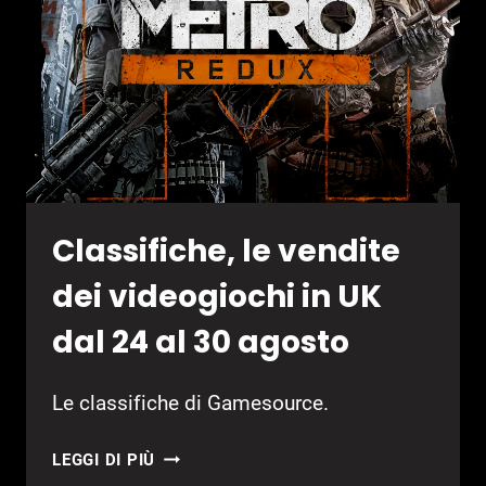
DAL
25
AL
31
AGOSTO
Classifiche, le vendite
dei videogiochi in UK
dal 24 al 30 agosto
Le classifiche di Gamesource.
CLASSIFICHE,
LEGGI DI PIÙ
LE