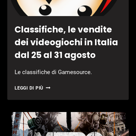
Classifiche, le vendite
dei videogiochi in Italia
dal 25 al 31 agosto
Le classifiche di Gamesource.
CLASSIFICHE,
LEGGI DI PIÙ
LE
VENDITE
DEI
VIDEOGIOCHI
IN
ITALIA