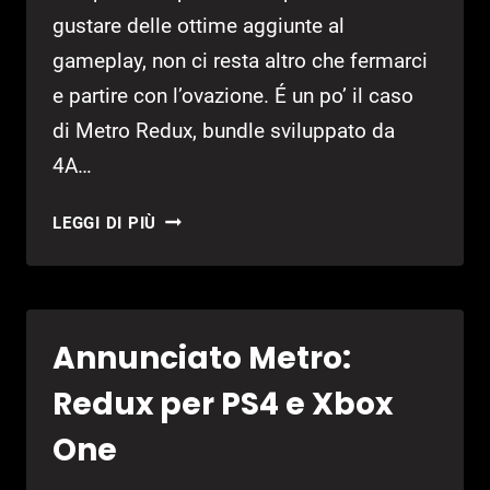
gustare delle ottime aggiunte al
gameplay, non ci resta altro che fermarci
e partire con l’ovazione. É un po’ il caso
di Metro Redux, bundle sviluppato da
4A…
METRO
LEGGI DI PIÙ
REDUX
Annunciato Metro:
Redux per PS4 e Xbox
One