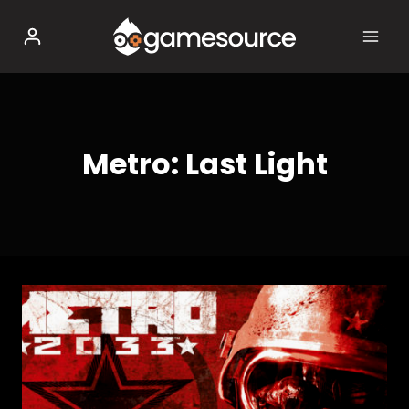
Salta
al
contenuto
Metro: Last Light