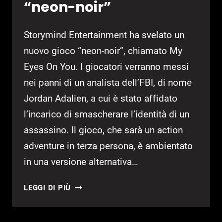
“neon-noir”
Storymind Entertainment ha svelato un
nuovo gioco “neon-noir”, chiamato My
Eyes On You. I giocatori verranno messi
nei panni di un analista dell’FBI, di nome
Jordan Adalien, a cui è stato affidato
l’incarico di smascherare l’identità di un
assassino. Il gioco, che sarà un action
adventure in terza persona, è ambientato
in una versione alternativa…
ANNUNCIATO
LEGGI DI PIÙ
MY
EYES