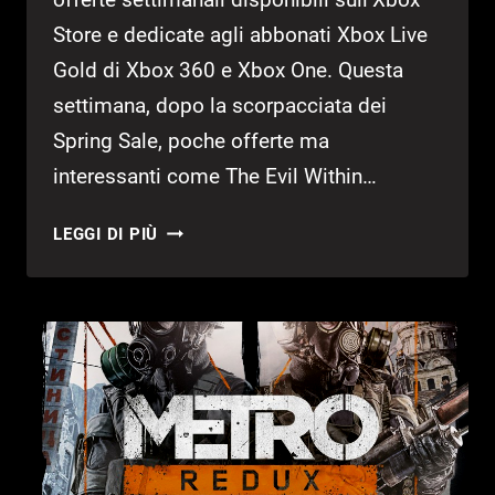
Store e dedicate agli abbonati Xbox Live
Gold di Xbox 360 e Xbox One. Questa
settimana, dopo la scorpacciata dei
Spring Sale, poche offerte ma
interessanti come The Evil Within…
DEALS
LEGGI DI PIÙ
WITH
GOLD
14
APRILE