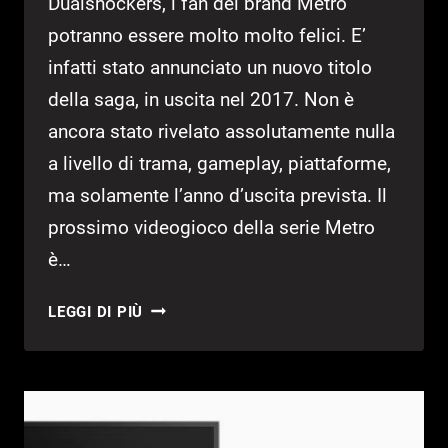
Dualshockers, i fan del brand Metro
potranno essere molto molto felici. E’
infatti stato annunciato un nuovo titolo
della saga, in uscita nel 2017. Non è
ancora stato rivelato assolutamente nulla
a livello di trama, gameplay, piattaforme,
ma solamente l’anno d’uscita prevista. Il
prossimo videogioco della serie Metro
è…
UN
LEGGI DI PIÙ
NUOVO
METRO
ANNUNCIATO
PER
IL