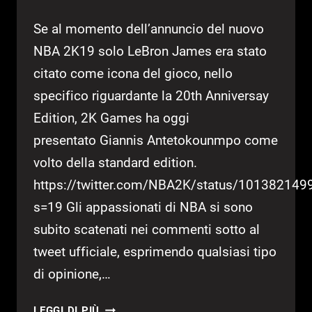
Se al momento dell’annuncio del nuovo
NBA 2K19 solo LeBron James era stato
citato come icona del gioco, nello
specifico riguardante la 20th Anniversay
Edition, 2K Games ha oggi
presentato Giannis Antetokounmpo come
volto della standard edition.
https://twitter.com/NBA2K/status/10138214
s=19 Gli appassionati di NBA si sono
subito scatenati nei commenti sotto al
tweet ufficiale, esprimendo qualsiasi tipo
di opinione,…
NBA
LEGGI DI PIÙ