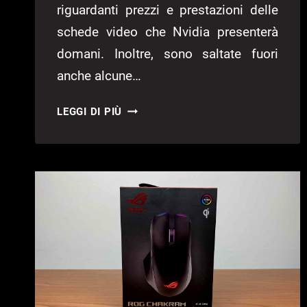
riguardanti prezzi e prestazioni delle
schede video che Nvidia presenterà
domani. Inoltre, sono saltate fuori
anche alcune…
NVIDIA
LEGGI DI PIÙ
RTX
3000:
EMERGONO
NUMEROSI
LEAK