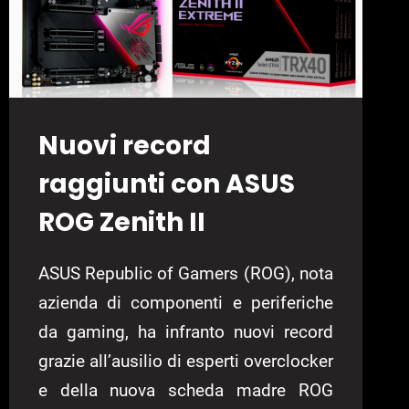
Nuovi record
raggiunti con ASUS
ROG Zenith II
ASUS Republic of Gamers (ROG), nota
azienda di componenti e periferiche
da gaming, ha infranto nuovi record
grazie all’ausilio di esperti overclocker
e della nuova scheda madre ROG