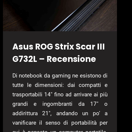
Asus ROG Strix Scar III
G732L – Recensione
Di notebook da gaming ne esistono di
tutte le dimensioni: dai compatti e
trasportabili 14″ fino ad arrivare ai più
grandi e ingombranti da 17″ o
addirittura 21″, andando un po’ a
vanificare il senso di portabilità per