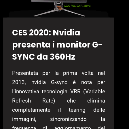
CES 2020: Nvidia
presenta i monitor G-
SYNC da 360Hz
Presentata per la prima volta nel
2013, nvidia G-sync è nota per
l’innovativa tecnologia VRR (Variable
Refresh Rate) che elimina
completamente il tearing delle
immagini, sincronizzando la
frequenza di aggiornamento del