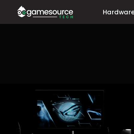
Salta
Hardwar
al
contenuto