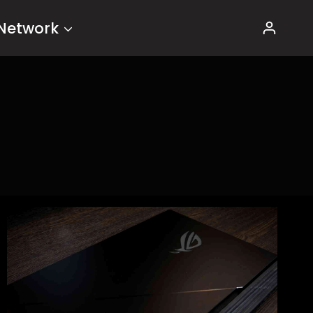
Network