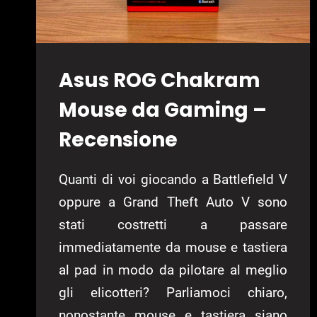
Asus ROG Chakram
Mouse da Gaming –
Recensione
Quanti di voi giocando a Battlefield V
oppure a Grand Theft Auto V sono
stati costretti a passare
immediatamente da mouse e tastiera
al pad in modo da pilotare al meglio
gli elicotteri? Parliamoci chiaro,
nonostante mouse e tastiera siano