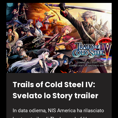
PROSSIME
USCITE
DEL
2020
Trails of Cold Steel IV:
Svelato lo Story trailer
In data odierna, NIS America ha rilasciato