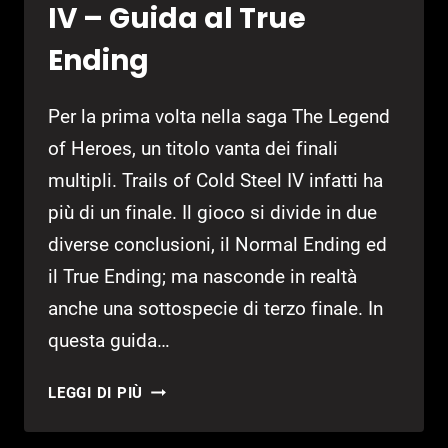
IV – Guida al True
Ending
Per la prima volta nella saga The Legend
of Heroes, un titolo vanta dei finali
multipli. Trails of Cold Steel IV infatti ha
più di un finale. Il gioco si divide in due
diverse conclusioni, il Normal Ending ed
il True Ending; ma nasconde in realtà
anche una sottospecie di terzo finale. In
questa guida…
LOH:TRAILS
LEGGI DI PIÙ
OF
COLD