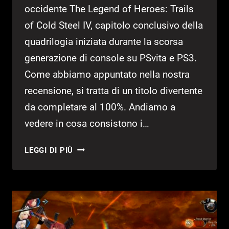
occidente The Legend of Heroes: Trails
of Cold Steel IV, capitolo conclusivo della
quadrilogia iniziata durante la scorsa
generazione di console su PSvita e PS3.
Come abbiamo appuntato nella nostra
recensione, si tratta di un titolo divertente
da completare al 100%. Andiamo a
vedere in cosa consistono i…
TLOH:
LEGGI DI PIÙ
TRAILS
OF
COLD
STEEL
IV
–