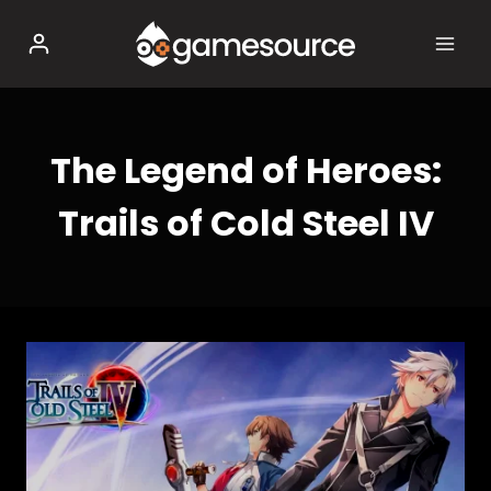
Salta
al
contenuto
The Legend of Heroes:
Trails of Cold Steel IV