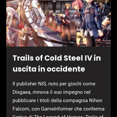
STORY
TRAILER
Trails of Cold Steel IV in
uscita in occidente
Il publisher NIS, noto per giochi come
Disgaea, rinnova il suo impegno nel
pubblicare i titoli della compagnia Nihon
Falcom, con GameInformer che conferma