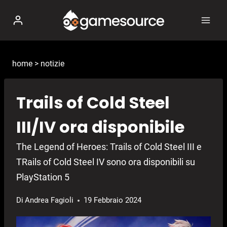
Salta
al
contenuto
home
>
notizie
Trails of Cold Steel
III/IV ora disponibile
The Legend of Heroes: Trails of Cold Steel III e
TRails of Cold Steel IV sono ora disponibili su
PlayStation 5
Di
Andrea Fagioli
19 Febbraio 2024