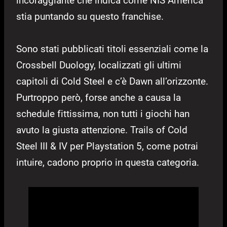
incoraggiante che indica come NIS America
stia puntando su questo franchise.
Sono stati pubblicati titoli essenziali come la
Crossbell Duology, localizzati gli ultimi
capitoli di Cold Steel e c’è Dawn all’orizzonte.
Purtroppo però, forse anche a causa la
schedule fittissima, non tutti i giochi han
avuto la giusta attenzione. Trails of Cold
Steel III & IV per Playstation 5, come potrai
intuire, cadono proprio in questa categoria.