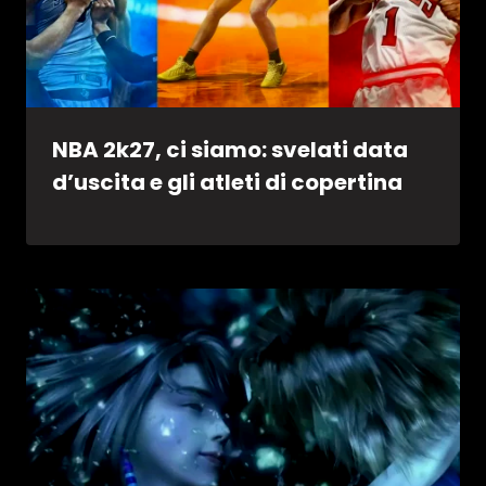
NBA 2k27, ci siamo: svelati data
d’uscita e gli atleti di copertina