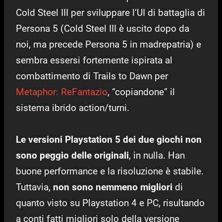
Cold Steel III per sviluppare l’UI di battaglia di
Persona 5 (Cold Steel III è uscito dopo da
noi, ma precede Persona 5 in madrepatria) e
sembra essersi fortemente ispirata al
combattimento di Trails to Dawn per
Metaphor: ReFantazio
, “copiandone” il
sistema ibrido action/turni.
Le versioni Playstation 5 dei due giochi non
sono peggio delle originali
, in nulla. Han
buone performance e la risoluzione è stabile.
Tuttavia,
non sono nemmeno migliori
di
quanto visto su Playstation 4 e PC, risultando
a conti fatti migliori solo della versione