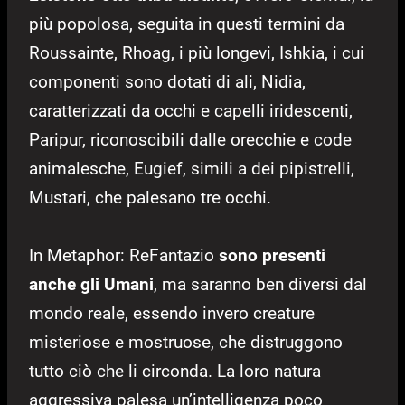
più popolosa, seguita in questi termini da
Roussainte, Rhoag, i più longevi, Ishkia, i cui
componenti sono dotati di ali, Nidia,
caratterizzati da occhi e capelli iridescenti,
Paripur, riconoscibili dalle orecchie e code
animalesche, Eugief, simili a dei pipistrelli,
Mustari, che palesano tre occhi.
In Metaphor: ReFantazio
sono presenti
anche gli Umani
, ma saranno ben diversi dal
mondo reale, essendo invero creature
misteriose e mostruose, che distruggono
tutto ciò che li circonda. La loro natura
aggressiva palesa un’intelligenza poco