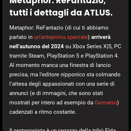
Metaphor: ReFantazio,
tutti i dettagli da ATLUS.
Metaphor: ReFantazio (di cui ti abbiamo
parlato in
un’anteprima speciale
)
arriverà
nell’autunno del 2024
su Xbox Series X|S, PC
tramite Steam, PlayStation 5 e PlayStation 4.
Al momento manca una finestra di lancio
precisa, ma l’editore nipponico sta colmando
l’attesa degli appassionati con una serie di
annunci (e di immagini, che sono stati
mostrati per intero ad esempio da
Gematsu
)
cadenzati a ritmo costante.
Il protagonista è un ragazzo della tribù Elda,