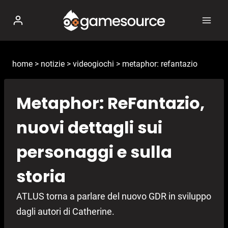
Salta
al
contenuto
home
>
notizie
>
videogiochi
>
metaphor: refantazio
Metaphor: ReFantazio,
nuovi dettagli sui
personaggi e sulla
storia
ATLUS torna a parlare del nuovo GDR in sviluppo
dagli autori di Catherine.