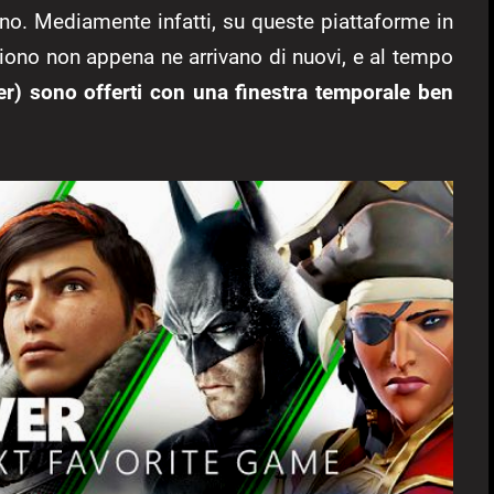
. Mediamente infatti, su queste piattaforme in
ono non appena ne arrivano di nuovi, e al tempo
eller) sono offerti con una finestra temporale ben