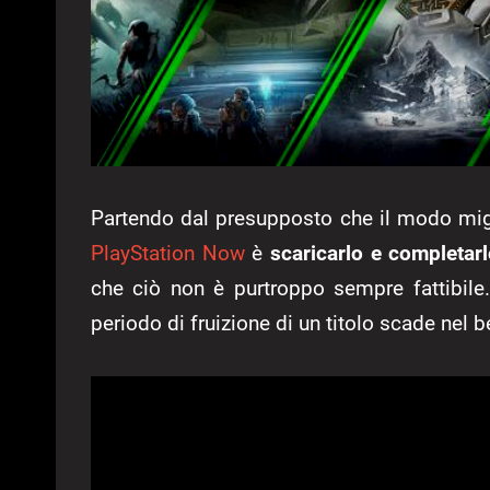
Partendo dal presupposto che il modo mig
PlayStation Now
è
scaricarlo e completar
che ciò non è purtroppo sempre fattibil
periodo di fruizione di un titolo scade nel 