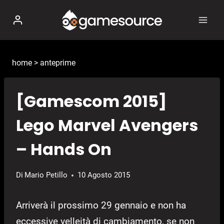
Salta
al
contenuto
home
>
anteprime
[Gamescom 2015]
Lego Marvel Avengers
– Hands On
Di
Mario Petillo
10 Agosto 2015
Arriverà il prossimo 29 gennaio e non ha
eccessive velleità di cambiamento, se non