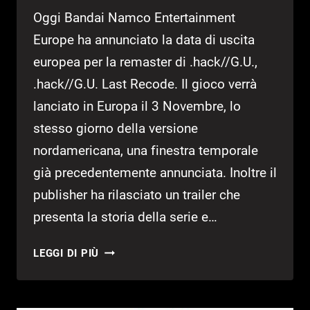
Oggi Bandai Namco Entertainment
Europe ha annunciato la data di uscita
europea per la remaster di .hack//G.U.,
.hack//G.U. Last Recode. Il gioco verrà
lanciato in Europa il 3 Novembre, lo
stesso giorno della versione
nordamericana, una finestra temporale
già precedentemente annunciata. Inoltre il
publisher ha rilasciato un trailer che
presenta la storia della serie e…
ANNUNCIATA
LEGGI DI PIÙ
DATA
DI
USCITA