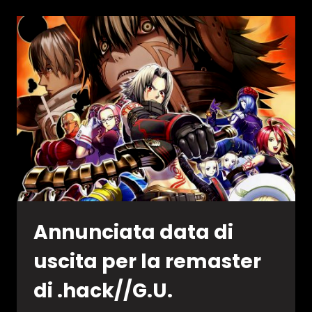
ESPORTS
ALLE
OLIMPIADI
Annunciata data di
uscita per la remaster
di .hack//G.U.