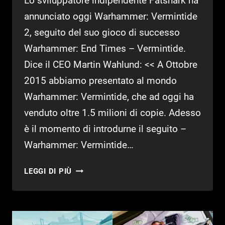
Lo sviluppatore indipendente Fatshark ha
annunciato oggi Warhammer: Vermintide
2, seguito del suo gioco di successo
Warhammer: End Times – Vermintide.
Dice il CEO Martin Wahlund: << A Ottobre
2015 abbiamo presentato al mondo
Warhammer: Vermintide, che ad oggi ha
venduto oltre 1.5 milioni di copie. Adesso
è il momento di introdurne il seguito –
Warhammer: Vermintide…
ANNUNCIATO
LEGGI DI PIÙ
WARHAMMER:
VERMINTIDE
2