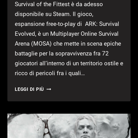
Survival of the Fittest è da adesso
disponibile su Steam. Il gioco,
espansione free-to-play di ARK: Survival
Evolved, è un Multiplayer Online Survival
Arena (MOSA) che mette in scena epiche
battaglie per la sopravvivenza fra 72
giocatori all’interno di un territorio ostile e
ricco di pericoli fra i quali…
DISPONIBILE
LEGGI DI PIÙ
SU
STEAM
ARK:
SURVIVAL
OF
THE