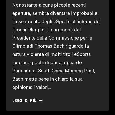
Nonostante alcune piccole recenti
aperture, sembra diventare improbabile
l’inserimento degli eSports all’interno dei
Giochi Olimpici. I commenti del
Presidente della Commissione per le
Olimpiadi Thomas Bach riguardo la
natura violenta di molti titoli eSports
lasciano pochi dubbi al riguardo.
Parlando al South China Morning Post,
Bach mette bene in chiaro la sua
opinione: i valori…
IMPROBABILE
LEGGI DI PIÙ
L’INSERIMENTO
DEGLI