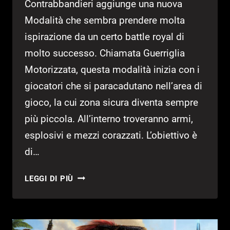
Contrabbandieri aggiunge una nuova
Modalità che sembra prendere molta
ispirazione da un certo battle royal di
molto successo. Chiamata Guerriglia
Motorizzata, questa modalità inizia con i
giocatori che si paracadutano nell’area di
gioco, la cui zona sicura diventa sempre
più piccola. All’interno troveranno armi,
esplosivi e mezzi corazzati. L’obiettivo è
di…
GTA
LEGGI DI PIÙ
ONLINE:
ECCO
LA
MODALITÀ