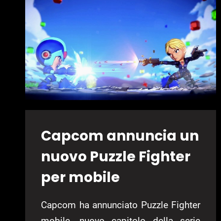
SWITCH
Capcom annuncia un
nuovo Puzzle Fighter
per mobile
Capcom ha annunciato Puzzle Fighter
mobile, nuovo capitolo della serie