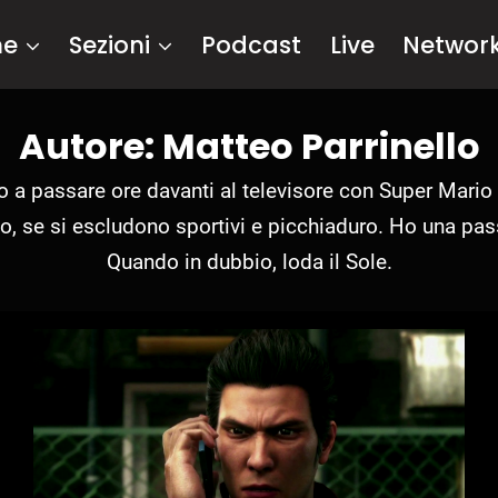
me
Sezioni
Podcast
Live
Networ
Autore: Matteo Parrinello
ato a passare ore davanti al televisore con Super Mario
o, se si escludono sportivi e picchiaduro. Ho una pa
Quando in dubbio, loda il Sole.