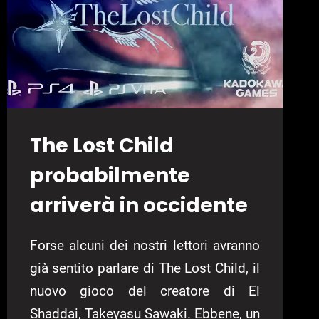
EARLY-
ACCESS
The Lost Child
probabilmente
arriverà in occidente
Forse alcuni dei nostri lettori avranno
già sentito parlare di The Lost Child, il
nuovo gioco del creatore di El
Shaddai, Takeyasu Sawaki. Ebbene, un