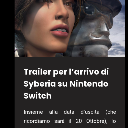
SU
PS4
E
XBOX
ONE
Trailer per l’arrivo di
Syberia su Nintendo
Switch
Insieme alla data d’uscita (che
ricordiamo sarà il 20 Ottobre), lo