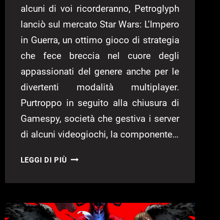
alcuni di voi ricorderanno, Petroglyph
lanciò sul mercato Star Wars: L’Impero
in Guerra, un ottimo gioco di strategia
che fece breccia nel cuore degli
appassionati del genere anche per le
divertenti modalità multiplayer.
Purtroppo in seguito alla chiusura di
Gamespy, società che gestiva i server
di alcuni videogiochi, la componente…
RIPRISTINATO
LEGGI DI PIÙ
IL
MULTIPLAYER
DI
STAR
WARS: