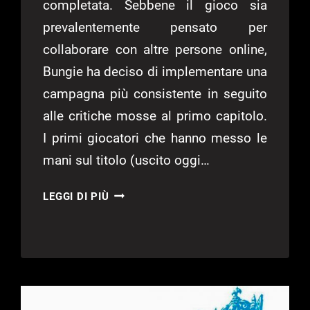
completata. Sebbene il gioco sia
prevalentemente pensato per
collaborare con altre persone online,
Bungie ha deciso di implementare una
campagna più consistente in seguito
alle critiche mosse al primo capitolo.
I primi giocatori che hanno messo le
mani sul titolo (uscito oggi…
LA
LEGGI DI PIÙ
CAMPAGNA
DI
DESTINY
2
DURERÀ
CIRCA