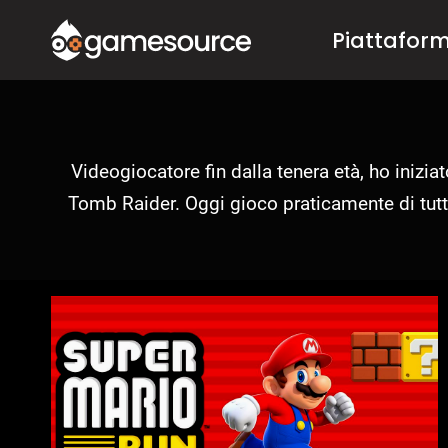
Salta
Piattafor
al
contenuto
Videogiocatore fin dalla tenera età, ho inizi
Tomb Raider. Oggi gioco praticamente di tutt