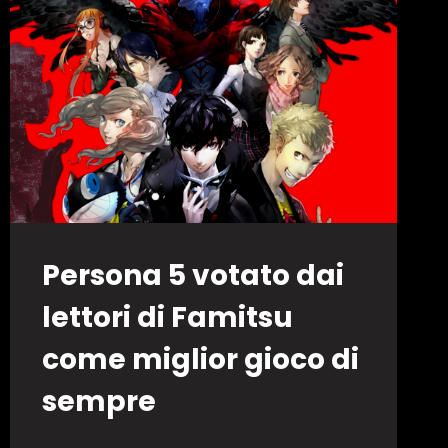
L’IMPERO
IN
GUERRA
Persona 5 votato dai
lettori di Famitsu
come miglior gioco di
sempre