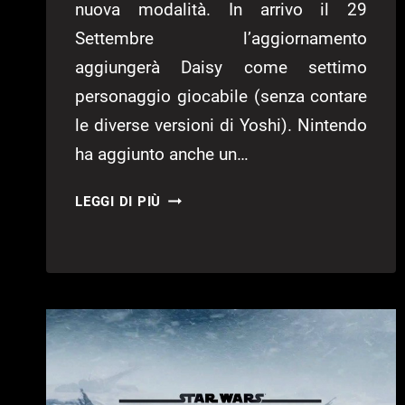
nuova modalità. In arrivo il 29
Settembre l’aggiornamento
aggiungerà Daisy come settimo
personaggio giocabile (senza contare
le diverse versioni di Yoshi). Nintendo
ha aggiunto anche un…
NUOVO
LEGGI DI PIÙ
AGGIORNAMENTO
PER
SUPER
MARIO
RUN