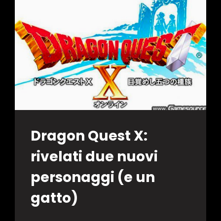
12
ORE
Dragon Quest X:
rivelati due nuovi
personaggi (e un
gatto)