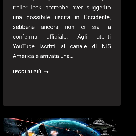
trailer leak potrebbe aver suggerito
una possibile uscita in Occidente,
sebbene ancora non ci sia la
conferma ufficiale. Agli utenti
YouTube iscritti al canale di NIS
America è arrivata una…
THE
LEGGI DI PIÙ
LOST
CHILD
PROBABILMENTE
ARRIVERÀ
IN
OCCIDENTE