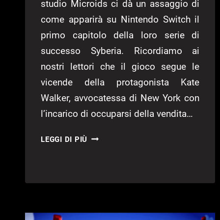
studio Microids ci dà un assaggio di
come apparirà su Nintendo Switch il
primo capitolo della loro serie di
successo Syberia. Ricordiamo ai
nostri lettori che il gioco segue le
vicende della protagonista Kate
Walker, avvocatessa di New York con
l’incarico di occuparsi della vendita…
TRAILER
LEGGI DI PIÙ
PER
L’ARRIVO
DI
SYBERIA
SU
NINTENDO