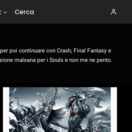
k
Cerca
 per poi continuare con Crash, Final Fantasy e
ssione malsana per i Souls e non me ne pento.