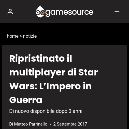
Salta
al
contenuto
home
>
notizie
Ripristinato il
multiplayer di Star
Wars: L’Impero in
Guerra
Di nuovo disponibile dopo 3 anni
Di
Matteo Parrinello
2 Settembre 2017