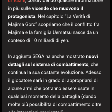
ufficiale
, condividendo qualche informazione
in più sulle
vicende che muovono il
protagonista
. Nel capitolo “La Verità di
Majima Goro” scopriamo che il conflitto fra
Majima e la famiglia Uematsu nasce da un
conteso di 10 miliardi di yen.
In aggiunta SEGA ha anche mostrato
nuovi
dettagli sul sistema di combattimento
, che
continua la sua costante evoluzione. Adesso
il giocatore sarà in grado di appropriarsi di
alcune armi che potranno essere usate in
qualsiasi momento della battaglia (dando
molte più possibilità di combattimento oltre