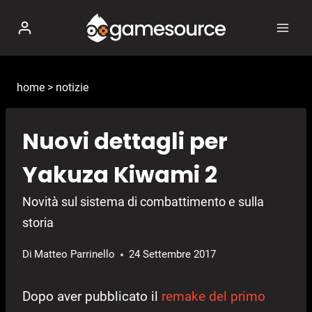
Salta
al
contenuto
home
>
notizie
Nuovi dettagli per
Yakuza Kiwami 2
Novità sul sistema di combattimento e sulla
storia
Di
Matteo Parrinello
24 Settembre 2017
Dopo aver pubblicato il
remake del primo